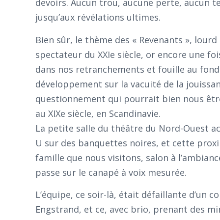
devoirs. Aucun trou, aucune perte, aucun te
jusqu’aux révélations ultimes.
Bien sûr, le thème des « Revenants », lourd
spectateur du XXIe siècle, or encore une foi
dans nos retranchements et fouille au fond
développement sur la vacuité de la jouissanc
questionnement qui pourrait bien nous être 
au XIXe siècle, en Scandinavie.
La petite salle du théâtre du Nord-Ouest ac
U sur des banquettes noires, et cette proxi
famille que nous visitons, salon à l’ambianc
passe sur le canapé à voix mesurée.
L’équipe, ce soir-là, était défaillante d’un
Engstrand, et ce, avec brio, prenant des m