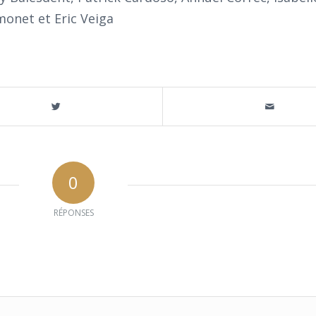
onet et Eric Veiga
0
RÉPONSES