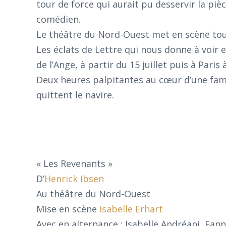
tour de force qui aurait pu desservir la piè
comédien.
Le théâtre du Nord-Ouest met en scène tout
Les éclats de Lettre qui nous donne à voir 
de l’Ange, à partir du 15 juillet puis à Paris 
Deux heures palpitantes au cœur d’une famill
quittent le navire.
« Les Revenants »
D’
Henrick Ibsen
Au théâtre du Nord-Ouest
Mise en scène
Isabelle Erhart
Avec en alternance : Isabelle Andréani, Fann