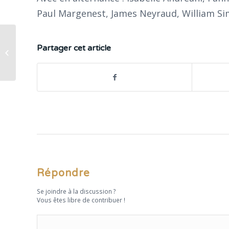
Paul Margenest, James Neyraud, William Sim
Partager cet article
Les Sans Cou(p)… de Maître !
Répondre
Se joindre à la discussion ?
Vous êtes libre de contribuer !