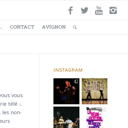
…
CONTACT
AVIGNON
INSTAGRAM
vous vous
e télé -,
, les non-
leurs