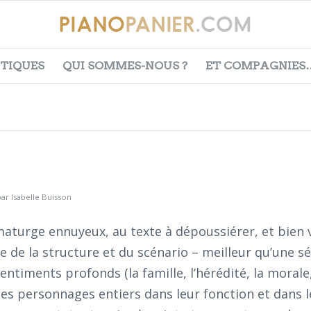
ITIQUES
QUI SOMMES-NOUS ?
ET COMPAGNIES
par
Isabelle Buisson
aturge ennuyeux, au texte à dépoussiérer, et bien 
e la structure et du scénario – meilleur qu’une séri
sentiments profonds (la famille, l’hérédité, la morale
à ses personnages entiers dans leur fonction et dans 