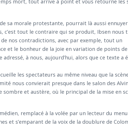
mps mort, tout arrive à point et vous retourne les 
 de sa morale protestante, pourrait là aussi ennuyer
s, c’est tout le contraire qui se produit, Ibsen nous
 de nos contradictions, avec par exemple, tout un
e et le bonheur de la joie en variation de points de
adressé, à nous, aujourd’hui, alors que ce texte a é
cueille les spectateurs au même niveau que la scène
mité nous convierait presque dans le salon des Alvin
e sombre et austère, où le principal de la mise en s
 comédien, remplacé à la volée par un lecteur du menu
ines et s’emparant de la voix de la doublure de Col