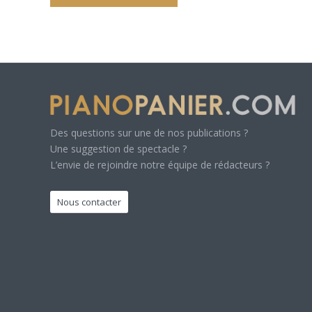
Des questions sur une de nos publications ?
Une suggestion de spectacle ?
L’envie de rejoindre notre équipe de rédacteurs ?
Nous contacter