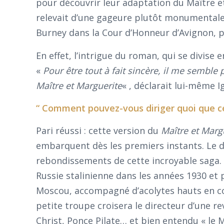
pour découvrir leur adaptation du Maître e
relevait d’une gageure plutôt monumentale.
Burney dans la Cour d’Honneur d’Avignon, p
En effet, l’intrigue du roman, qui se divise 
«
Pour être tout à fait sincère, il me semble
Maître et Marguerite
« , déclarait lui-même I
“ Comment pouvez-vous diriger quoi que ce
Pari réussi : cette version du
Maître et Marg
embarquent dès les premiers instants. Le 
rebondissements de cette incroyable saga.
Russie stalinienne dans les années 1930 e
Moscou, accompagné d’acolytes hauts en co
petite troupe croisera le directeur d’une re
Christ, Ponce Pilate… et bien entendu « le 