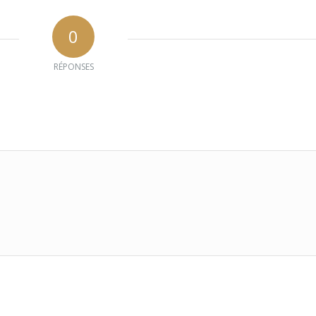
0
RÉPONSES