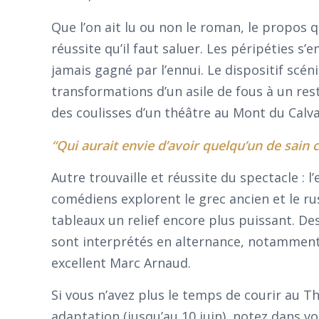
Que l’on ait lu ou non le roman, le propos q
réussite qu’il faut saluer. Les péripéties s
jamais gagné par l’ennui. Le dispositif scé
transformations d’un asile de fous à un res
des coulisses d’un théâtre au Mont du Calva
“Qui aurait envie d’avoir quelqu’un de sain 
Autre trouvaille et réussite du spectacle : 
comédiens explorent le grec ancien et le ru
tableaux un relief encore plus puissant. Des
sont interprétés en alternance, notamment c
excellent Marc Arnaud.
Si vous n’avez plus le temps de courir au 
adaptation (jusqu’au 10 juin), notez dans vo