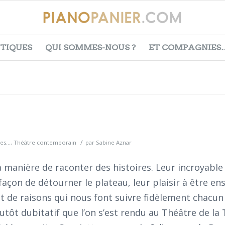
ITIQUES
QUI SOMMES-NOUS ?
ET COMPAGNIES
/
s...
,
Théâtre contemporain
par
Sabine Aznar
la manière de raconter des histoires. Leur incroyable
façon de détourner le plateau, leur plaisir à être e
t de raisons qui nous font suivre fidèlement chacun
 plutôt dubitatif que l’on s’est rendu au Théâtre de l