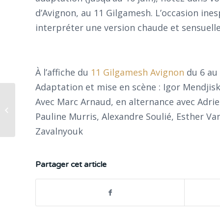
d’Avignon, au 11 Gilgamesh. L’occasion ines
interpréter une version chaude et sensuell
À l’affiche du
11 Gilgamesh Avignon
du 6 au 
Adaptation et mise en scène : Igor Mendjis
L’Avare, version
Avec Marc Arnaud, en alternance avec Adrien
dynamite de Ludovic
Pauline Murris, Alexandre Soulié, Esther Va
Lagarde
Zavalnyouk
Partager cet article