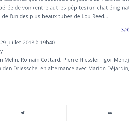
pérée de voir (entre autres pépites) un chat énigma
e de l’un des plus beaux tubes de Lou Reed…
-Sab
29 juillet 2018 à 19h40
ky
 Melin, Romain Cottard, Pierre Hiessler, Igor Mendj
n den Driessche, en alternance avec Marion Déjardin,