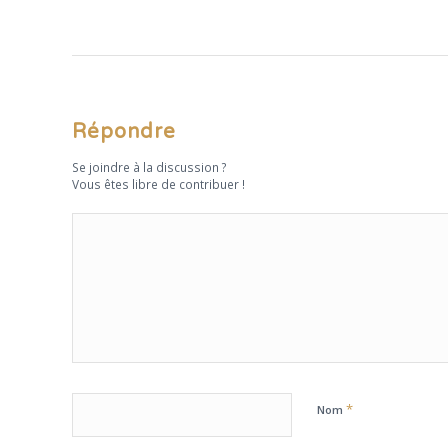
Répondre
Se joindre à la discussion ?
Vous êtes libre de contribuer !
*
Nom