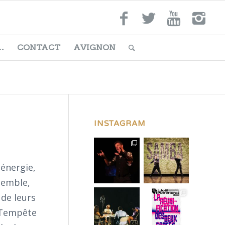
…
CONTACT
AVIGNON
INSTAGRAM
 énergie,
nsemble,
 de leurs
a Tempête