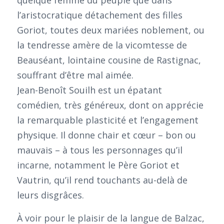
quelque femme du peuple que dans
l’aristocratique détachement des filles
Goriot, toutes deux mariées noblement, ou
la tendresse amère de la vicomtesse de
Beauséant, lointaine cousine de Rastignac,
souffrant d’être mal aimée.
Jean-Benoît Souilh est un épatant
comédien, très généreux, dont on apprécie
la remarquable plasticité et l’engagement
physique. Il donne chair et cœur – bon ou
mauvais – à tous les personnages qu’il
incarne, notamment le Père Goriot et
Vautrin, qu’il rend touchants au-delà de
leurs disgrâces.
À voir pour le plaisir de la langue de Balzac,