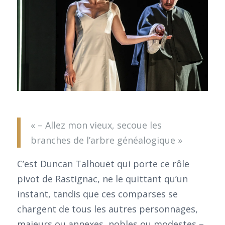
« – Allez mon vieux, secoue les
branches de l’arbre généalogique »
C’est Duncan Talhouët qui porte ce rôle
pivot de Rastignac, ne le quittant qu’un
instant, tandis que ces comparses se
chargent de tous les autres personnages,
majeurs ou annexes, nobles ou modestes –