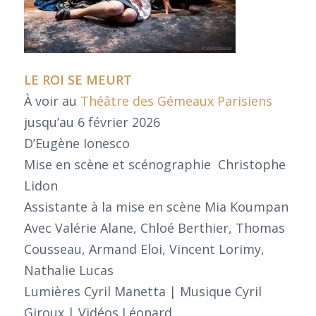
LE ROI SE MEURT
À voir au
Théâtre des Gémeaux Parisiens
jusqu’au 6 février 2026
D’Eugène Ionesco
Mise en scène et scénographie Christophe
Lidon
Assistante à la mise en scène Mia Koumpan
Avec Valérie Alane, Chloé Berthier, Thomas
Cousseau, Armand Eloi, Vincent Lorimy,
Nathalie Lucas
Lumières Cyril Manetta | Musique Cyril
Giroux | Vidéos Léonard