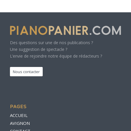
Des questions sur une de nos publications ?
Une suggestion de spectacle ?
L’envie de rejoindre notre équipe de rédacteurs ?
Nous contacter
PAGES
ACCUEIL
AVIGNON
CONTACT