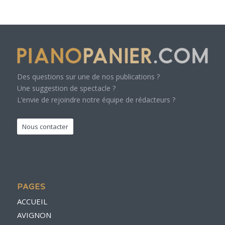
Des questions sur une de nos publications ?
Une suggestion de spectacle ?
L’envie de rejoindre notre équipe de rédacteurs ?
Nous contacter
PAGES
ACCUEIL
AVIGNON