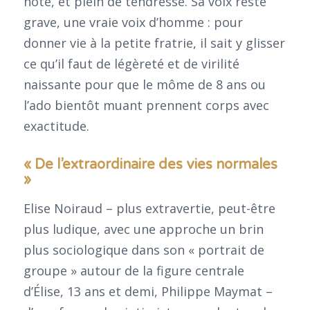
note, et plein de tendresse. Sa voix reste
grave, une vraie voix d’homme : pour
donner vie à la petite fratrie, il sait y glisser
ce qu’il faut de légèreté et de virilité
naissante pour que le môme de 8 ans ou
l’ado bientôt muant prennent corps avec
exactitude.
« De l’extraordinaire des vies normales
»
Elise Noiraud – plus extravertie, peut-être
plus ludique, avec une approche un brin
plus sociologique dans son « portrait de
groupe » autour de la figure centrale
d’Élise, 13 ans et demi, Philippe Maymat –