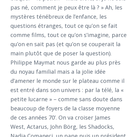
pas né, comment je peux être là ? » Ah, les
mystères ténébreux de l’enfance, les
questions étranges, tout ce qu’on se fait
comme films, tout ce qu’on s’imagine, parce
qu’on en sait pas (et qu’on se couperait la
main plutôt que de poser la question).
Philippe Maymat nous garde au plus près
du noyau familial mais a la jolie idée
d’amener le monde sur le plateau comme il
est entré dans son univers : par la télé, la «
petite lucarne » – comme sans doute dans
beaucoup de foyers de la classe moyenne
de ces années 70’. On va croiser James
West, Actarus, John Börg, les Shadocks,
Nadia Comaneci, un pape puis un président