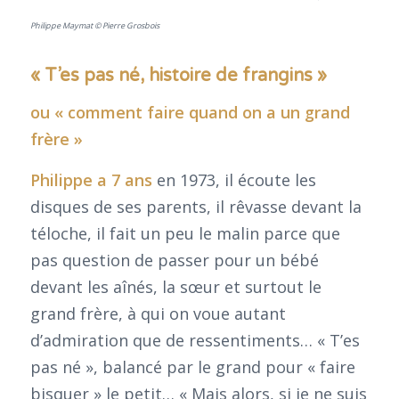
Philippe Maymat © Pierre Grosbois
« T’es pas né, histoire de frangins »
ou « comment faire quand on a un grand
frère »
Philippe a 7 ans
en 1973, il écoute les
disques de ses parents, il rêvasse devant la
téloche, il fait un peu le malin parce que
pas question de passer pour un bébé
devant les aînés, la sœur et surtout le
grand frère, à qui on voue autant
d’admiration que de ressentiments… « T’es
pas né », balancé par le grand pour « faire
bisquer » le petit… « Mais alors, si je ne suis