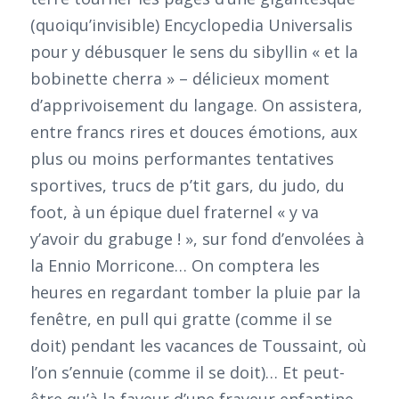
(quoiqu’invisible) Encyclopedia Universalis
pour y débusquer le sens du sibyllin « et la
bobinette cherra » – délicieux moment
d’apprivoisement du langage. On assistera,
entre francs rires et douces émotions, aux
plus ou moins performantes tentatives
sportives, trucs de p’tit gars, du judo, du
foot, à un épique duel fraternel « y va
y’avoir du grabuge ! », sur fond d’envolées à
la Ennio Morricone… On comptera les
heures en regardant tomber la pluie par la
fenêtre, en pull qui gratte (comme il se
doit) pendant les vacances de Toussaint, où
l’on s’ennuie (comme il se doit)… Et peut-
être qu’à la faveur d’une frayeur enfantine