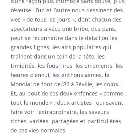
d’une façon plus intimiste sans doute, plus
rêveuse : l’un et l’autre nous dessinent des
vies « de tous les jours », dont chacun des
spectateurs a vécu une bribe, des pans,
peut se reconnaître dans le détail ou les
grandes lignes, les airs populaires qui
traînent dans un coin de la tête, les
timidités, les fous-rires, les errements, les
heures d’ennui, les enthousiasmes, le
Mondial de foot de ’82 à Séville, les colos…
Et, au bout de ces deux enfances « comme
tout le monde » : deux artistes ! qui savent
faire voir l’extraordinaire, les saveurs
riches, variées, partagées et particulières
de ces vies normales.