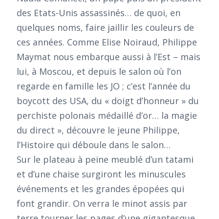
des Etats-Unis assassinés… de quoi, en
quelques noms, faire jaillir les couleurs de
ces années. Comme Elise Noiraud, Philippe
Maymat nous embarque aussi à l’Est – mais
lui, à Moscou, et depuis le salon où l’on
regarde en famille les JO ; c’est l’année du
boycott des USA, du « doigt d’honneur » du
perchiste polonais médaillé d’or… la magie
du direct », découvre le jeune Philippe,
l’Histoire qui déboule dans le salon…
Sur le plateau à peine meublé d’un tatami
et d’une chaise surgiront les minuscules
événements et les grandes épopées qui
font grandir. On verra le minot assis par
terre tourner les pages d’une gigantesque