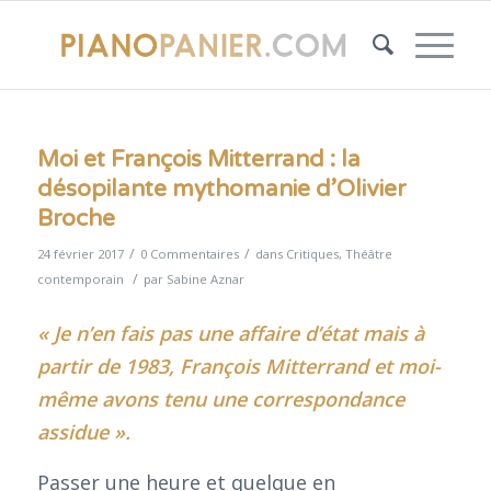
Moi et François Mitterrand : la
désopilante mythomanie d’Olivier
Broche
/
/
24 février 2017
0 Commentaires
dans
Critiques
,
Théâtre
/
contemporain
par
Sabine Aznar
« Je n’en fais pas une affaire d’état mais à
partir de 1983, François Mitterrand et moi-
même avons tenu une correspondance
assidue ».
Passer une heure et quelque en