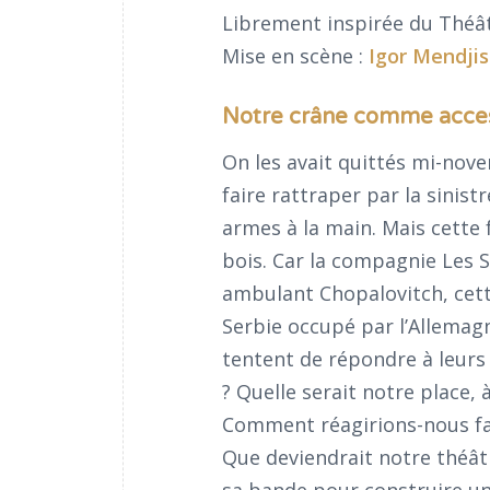
Librement inspirée du Théâ
Mise en scène :
Igor Mendji
Notre crâne comme acces
On les avait quittés mi-no
faire rattraper par la sinistr
armes à la main. Mais cette f
bois. Car la compagnie Les S
ambulant Chopalovitch, cett
Serbie occupé par l’Allemagn
tentent de répondre à leur
? Quelle serait notre place, 
Comment réagirions-nous fac
Que deviendrait notre théât