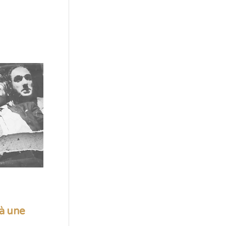
 à une