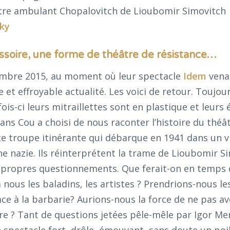
tre ambulant Chopalovitch de Lioubomir Simovitch
sky
soire, une forme de théâtre de résistance…
vembre 2015, au moment où leur spectacle
Idem
venai
e et effroyable actualité. Les voici de retour. Toujour
ois-ci leurs mitraillettes sont en plastique et leurs
ans Cou a choisi de nous raconter l’histoire du théâ
e troupe itinérante qui débarque en 1941 dans un vi
e nazie. Ils réinterprétent la trame de Lioubomir S
s propres questionnements. Que ferait-on en temps 
à nous les baladins, les artistes ? Prendrions-nous l
e à la barbarie? Aurions-nous la force de ne pas av
re ? Tant de questions jetées pêle-mêle par Igor Me