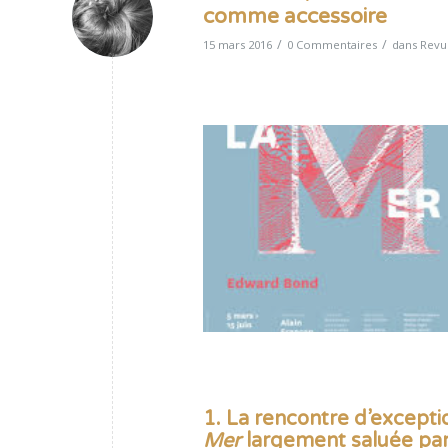
comme accessoire
/
/
15 mars 2016
0 Commentaires
dans
Revu
1.
La rencontre d’excepti
Mer
largement saluée par 