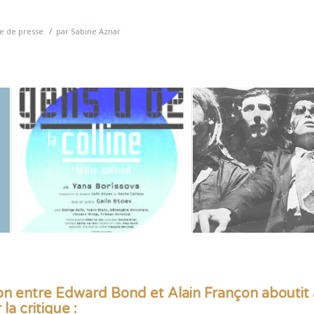
/
e de presse
par
Sabine Aznar
on entre Edward Bond et Alain Françon aboutit
la critique
: