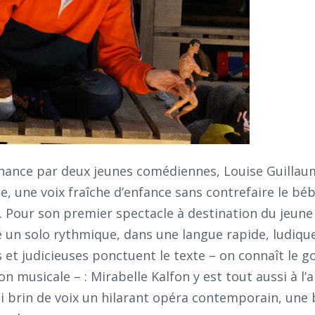
rnance par deux jeunes comédiennes, Louise Guillau
e, une voix fraîche d’enfance sans contrefaire le béb
n. Pour son premier spectacle à destination du jeune
 un solo rythmique, dans une langue rapide, ludique
et judicieuses ponctuent le texte – on connaît le g
n musicale – : Mirabelle Kalfon y est tout aussi à l’a
li brin de voix un hilarant opéra contemporain, une 