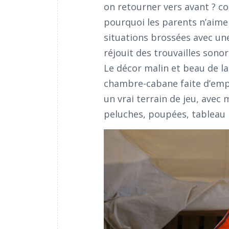
on retourner vers avant ? c
pourquoi les parents n’aimen
situations brossées avec une 
réjouit des trouvailles sonor
Le décor malin et beau de l
chambre-cabane faite d’empil
un vrai terrain de jeu, avec
peluches, poupées, tableau