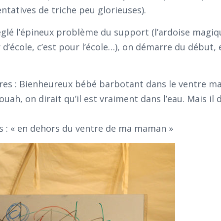
tatives de triche peu glorieuses).
réglé l’épineux problème du support (l’ardoise magiqu
r d’école, c’est pour l’école…), on démarre du début
res : Bienheureux bébé barbotant dans le ventre ma
ouah, on dirait qu’il est vraiment dans l’eau. Mais il 
s : « en dehors du ventre de ma maman »