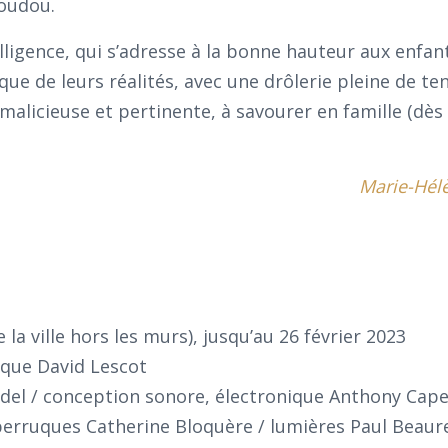
doudou.
elligence, qui s’adresse à la bonne hauteur aux enfan
que de leurs réalités, avec une drôlerie pleine de te
licieuse et pertinente, à savourer en famille (dès 
Marie-Hél
s
 la ville hors les murs), jusqu’au 26 février 2023
ique David Lescot
el / conception sonore, électronique Anthony Capel
erruques Catherine Bloquère / lumières Paul Beaurei