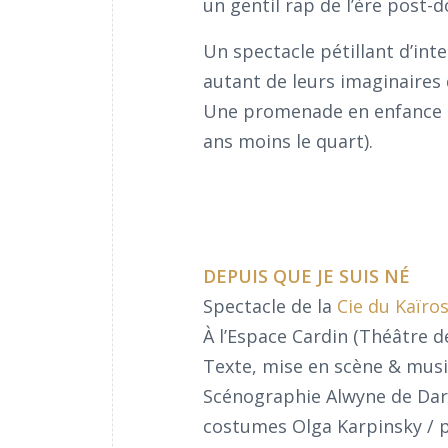
un gentil rap de l’ère post-
Un spectacle pétillant d’int
autant de leurs imaginaires 
Une promenade en enfance ma
ans moins le quart).
DEPUIS QUE JE SUIS NÉ
Spectacle de la
Cie du Kaïro
À l’Espace Cardin (Théâtre de
Texte, mise en scène & mus
Scénographie Alwyne de Dard
costumes Olga Karpinsky / p