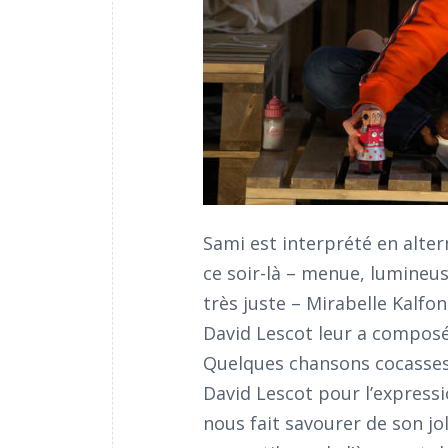
Sami est interprété en alte
ce soir-là – menue, lumineus
très juste – Mirabelle Kalfo
David Lescot leur a composé
Quelques chansons cocasses 
David Lescot pour l’expressio
nous fait savourer de son jo