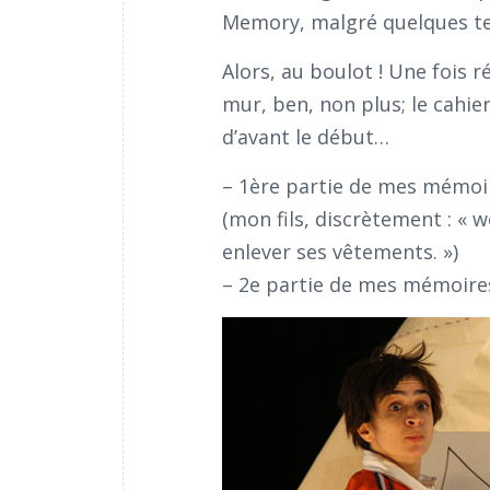
Memory, malgré quelques ten
Alors, au boulot ! Une fois 
mur, ben, non plus; le cahie
d’avant le début…
– 1ère partie de mes mémoi
(mon fils, discrètement : « w
enlever ses vêtements. »)
– 2e partie de mes mémoire