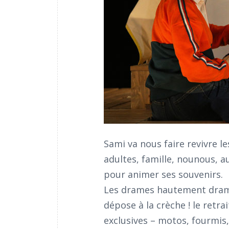
Sami va nous faire revivre l
adultes, famille, nounous, a
pour animer ses souvenirs.
Les drames hautement dramat
dépose à la crèche ! le retrait 
exclusives – motos, fourmis, 