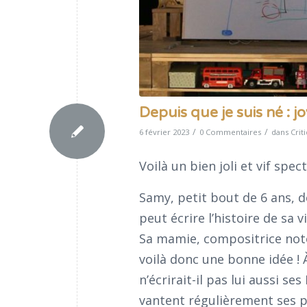
Depuis que je suis né : j
/
/
6 février 2023
0 Commentaires
dans
Crit
Voilà un bien joli et vif spec
Samy, petit bout de 6 ans, d
peut écrire l’histoire de sa vi
Sa mamie, compositrice notoir
voilà donc une bonne idée ! 
n’écrirait-il pas lui aussi s
vantent régulièrement ses 