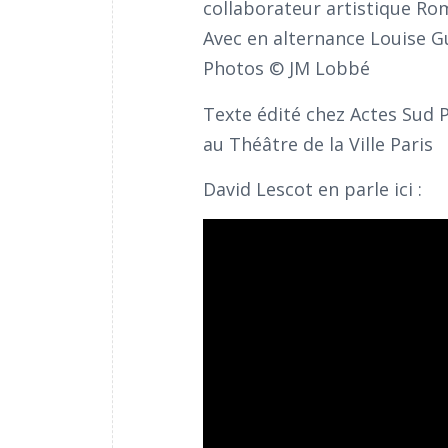
collaborateur artistique Ro
Avec en alternance Louise G
Photos © JM Lobbé
Texte édité chez Actes Sud P
au Théâtre de la Ville Paris
David Lescot en parle ici :