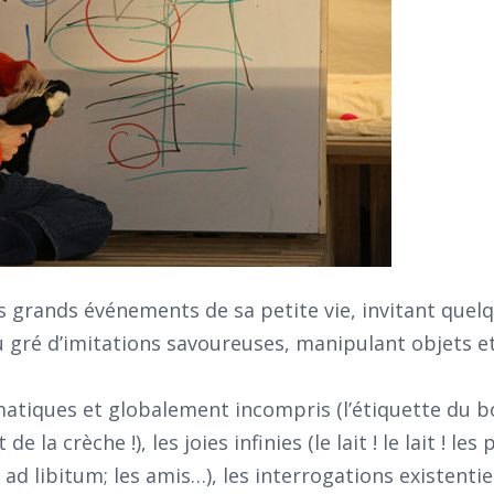
es grands événements de sa petite vie, invitant quel
u gré d’imitations savoureuses, manipulant objets e
iques et globalement incompris (l’étiquette du bo
de la crèche !), les joies infinies (le lait ! le lait ! les
ad libitum; les amis…), les interrogations existentie