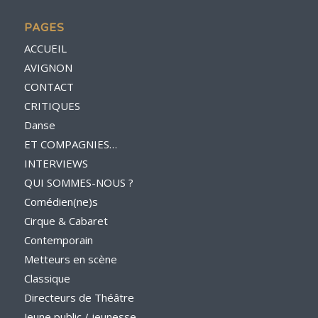
PAGES
ACCUEIL
AVIGNON
CONTACT
CRITIQUES
Danse
ET COMPAGNIES…
INTERVIEWS
QUI SOMMES-NOUS ?
Comédien(ne)s
Cirque & Cabaret
Contemporain
Metteurs en scène
Classique
Directeurs de Théâtre
Jeune public / jeunesse