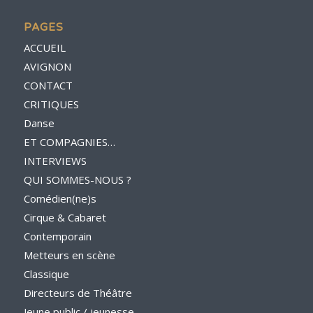
PAGES
ACCUEIL
AVIGNON
CONTACT
CRITIQUES
Danse
ET COMPAGNIES…
INTERVIEWS
QUI SOMMES-NOUS ?
Comédien(ne)s
Cirque & Cabaret
Contemporain
Metteurs en scène
Classique
Directeurs de Théâtre
Jeune public / jeunesse