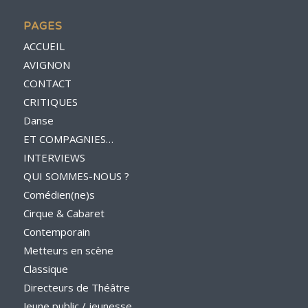
PAGES
ACCUEIL
AVIGNON
CONTACT
CRITIQUES
Danse
ET COMPAGNIES…
INTERVIEWS
QUI SOMMES-NOUS ?
Comédien(ne)s
Cirque & Cabaret
Contemporain
Metteurs en scène
Classique
Directeurs de Théâtre
Jeune public / jeunesse