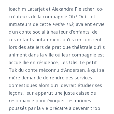
Joachim Latarjet et Alexandra Fleischer, co-
créateurs de la compagnie Oh ! Oui… et
initiateurs de cette
Petite Tuk
, avaient envie
d’un conte social à hauteur d’enfants, de
ces enfants notamment qu’ils rencontrent
lors des ateliers de pratique théâtrale qu’ils
animent dans la ville où leur compagnie est
accueillie en résidence, Les Ulis. Le petit
Tuk du conte méconnu d’Andersen, à qui sa
mère demande de rendre des services
domestiques alors qu’il devrait étudier ses
leçons, leur apparut une juste caisse de
résonnance pour évoquer ces mômes
poussés par la vie précaire à devenir trop