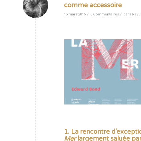
comme accessoire
/
/
15 mars 2016
0 Commentaires
dans
Revu
1.
La rencontre d’excepti
Mer
largement saluée par 