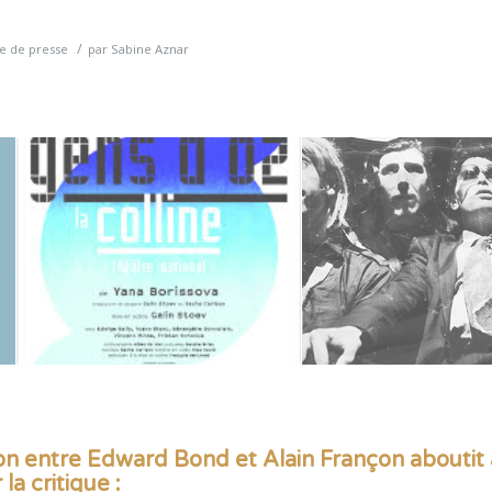
/
e de presse
par
Sabine Aznar
on entre Edward Bond et Alain Françon aboutit
la critique
: