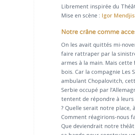
Librement inspirée du Théâ
Mise en scène :
Igor Mendji
Notre crâne comme acces
On les avait quittés mi-no
faire rattraper par la sinistr
armes à la main. Mais cette f
bois. Car la compagnie Les S
ambulant Chopalovitch, cett
Serbie occupé par l’Allemagn
tentent de répondre à leur
? Quelle serait notre place, 
Comment réagirions-nous fac
Que deviendrait notre théât