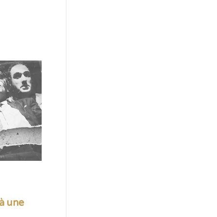
 à une