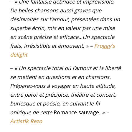
–
« Une fantaisie débridée et imprévisible.
De belles chansons aussi graves que
désinvoltes sur l’amour, présentées dans un
superbe écrin, mis en valeur par une mise
en scène précise et efficace…Un spectacle
frais, irrésistible et émouvant
. »
–
Froggy’s
delight
–
« Un spectacle total où l’amour et la liberté
se mettent en questions et en chansons.
Préparez-vous à voyager en haute altitude,
entre paroi et précipice, théâtre et concert,
burlesque et poésie, en suivant le fil
onirique de cette
Romance sauvage
. »
–
Artistik Rezo