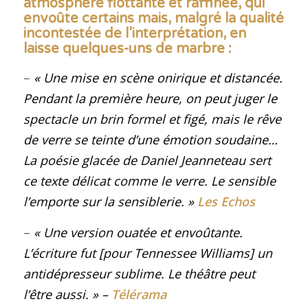
atmosphère flottante et raffinée, qui
envoûte certains mais, malgré la qualité
incontestée de l’interprétation, en
laisse quelques-uns de marbre
:
–
« Une mise en scène onirique et distancée.
Pendant la première heure, on peut juger le
spectacle un brin formel et figé, mais le rêve
de verre se teinte d’une émotion soudaine…
La poésie glacée de Daniel Jeanneteau sert
ce texte délicat comme le verre. Le sensible
l’emporte sur la sensiblerie
. »
Les Echos
–
« Une version ouatée et envoûtante.
L’écriture fut [pour Tennessee Williams] un
antidépresseur sublime. Le théâtre peut
l’être aussi.
»
–
Télérama