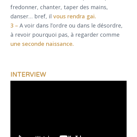
fredonner, chanter, taper des mains,
danser… bref, il
vous rendra gai.
3 –
A voir dans l’ordre ou dans le désordre,
à revoir pourquoi pas, à regarder comme
une seconde naissance.
INTERVIEW