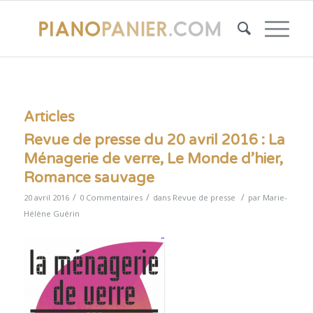
Articles
Revue de presse du 20 avril 2016 : La
Ménagerie de verre, Le Monde d’hier,
Romance sauvage
/
/
/
20 avril 2016
0 Commentaires
dans
Revue de presse
par
Marie-
Hélène Guérin