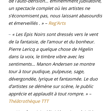
de l’auto-dérision… éminemment jubilatoire,
un spectacle complet où les artistes ne
s’économisent pas, nous laissant abasourdis
et émerveillés
. »
–
Reg’Arts
–
«
Les Epis Noirs
sont dressés vers le vent
de la fantaisie, de l’amour et du bonheur.
Pierre Lericq a quelque chose de Higelin
dans la voix, le timbre vibre avec les
sentiments… Manon Andersen se montre
tour à tour pudique, pulpeuse, sage,
dévergondée, lyrique et fantasmée. Le duo
d’artistes se démène sur scène, le public
apprécie et applaudit à tout rompre
. »
–
Théâtrothèque TTT