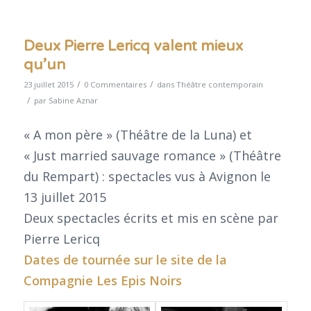
Deux Pierre Lericq valent mieux
qu’un
/
/
23 juillet 2015
0 Commentaires
dans
Théâtre contemporain
/
par
Sabine Aznar
« A mon père » (Théâtre de la Luna) et
« Just married sauvage romance » (Théâtre
du Rempart) : spectacles vus à Avignon le
13 juillet 2015
Deux spectacles écrits et mis en scène par
Pierre Lericq
Dates de tournée sur le site de la
Compagnie
Les Epis Noirs