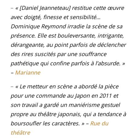
–
« [Daniel Jeanneteau] restitue cette œuvre
avec doigté, finesse et sensibilité…
Dominique Reymond irradie la scène de sa
présence. Elle est bouleversante, intrigante,
dérangeante, au point parfois de déclencher
des rires suscités par une souffrance
pathétique qui confine parfois à l’absurde
. »
–
Marianne
–
« Le metteur en scène a abordé la pièce
pour une commande au Japon en 2011 et
son travail a gardé un maniérisme gestuel
propre au théâtre japonais, qui a tendance à
boursoufler les caractères
. »
–
Rue du
théâtre