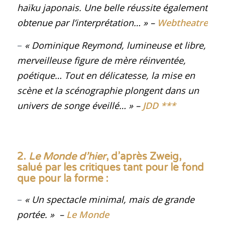
haïku japonais. Une belle réussite également
obtenue par l’interprétation
… »
–
Webtheatre
–
« Dominique Reymond, lumineuse et libre,
merveilleuse figure de mère réinventée,
poétique… Tout en délicatesse, la mise en
scène et la scénographie plongent dans un
univers de songe éveillé…
»
–
JDD
***
2.
Le Monde d’hier
, d’après Zweig,
salué par les critiques tant pour le fond
que pour la forme
:
–
« Un spectacle minimal, mais de grande
portée
. »
–
Le Monde