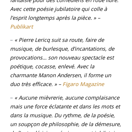
fantaisie pour des comédiens en roue libre.
Avec cette poésie jubilatoire qui colle à
l’esprit longtemps après la pièce
. »
–
Publikart
–
« Pierre Lericq suit sa route, faire de
musique, de burlesque, d’incantations, de
provocations… son nouveau spectacle est
poétique, cocasse, enlevé. Avec la
charmante Manon Andersen, il forme un
duo très efficace.
»
–
Figaro Magazine
–
« Aucune mièvrerie, aucune complaisance
mais une force éclatante et dans les mots et
dans la musique. Du rythme, de la poésie,
un soupçon de philosophie, de la démesure,