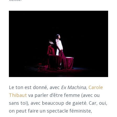
Le ton est donné, avec
Ex Machina
,
Carole
Thibaut
va parler d’être femme (avec ou
sans toi), avec beaucoup de gaieté. Car, oui,
on peut faire un spectacle féministe,