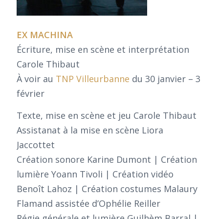
EX MACHINA
Écriture, mise en scène et interprétation
Carole Thibaut
À voir au
TNP Villeurbanne
du 30 janvier – 3
février
Texte, mise en scène et jeu Carole Thibaut
Assistanat à la mise en scène Liora
Jaccottet
Création sonore Karine Dumont | Création
lumière Yoann Tivoli | Création vidéo
Benoît Lahoz | Création costumes Malaury
Flamand assistée d’Ophélie Reiller
Régie générale et lumière Guilhèm Barral |