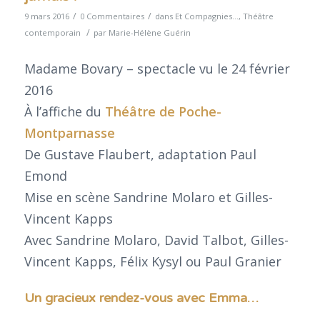
/
/
9 mars 2016
0 Commentaires
dans
Et Compagnies...
,
Théâtre
/
contemporain
par
Marie-Hélène Guérin
Madame Bovary – spectacle vu le 24 février
2016
À l’affiche du
Théâtre de Poche-
Montparnasse
De Gustave Flaubert, adaptation Paul
Emond
Mise en scène Sandrine Molaro et Gilles-
Vincent Kapps
Avec Sandrine Molaro, David Talbot, Gilles-
Vincent Kapps, Félix Kysyl ou Paul Granier
Un gracieux rendez-vous avec Emma…