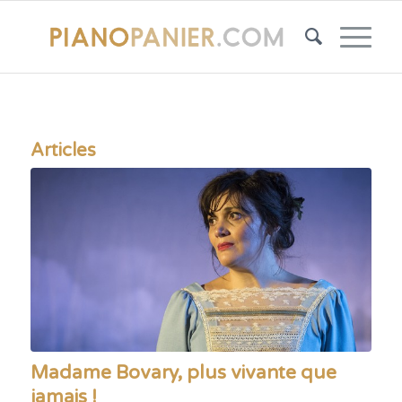
Articles
Madame Bovary, plus vivante que
jamais !