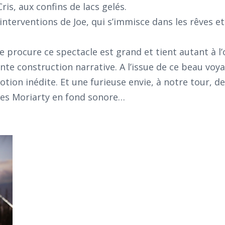
is, aux confins de lacs gelés.
interventions de Joe, qui s’immisce dans les rêves e
que procure ce spectacle est grand et tient autant à l’
ente construction narrative. A l’issue de ce beau voy
otion inédite. Et une furieuse envie, à notre tour, d
 les Moriarty en fond sonore…