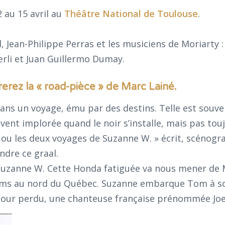
au 15 avril au
Théâtre National de Toulouse
.
, Jean-Philippe Perras et les musiciens de Moriarty
rli et Juan Guillermo Dumay.
erez la « road-pièce » de Marc Lainé.
ns un voyage, ému par des destins. Telle est souve
vent implorée quand le noir s’installe, mais pas tou
t ou les deux voyages de Suzanne W. » écrit, scénogr
ndre ce graal.
 de Suzanne W. Cette Honda fatiguée va nous mener de
00 kms au nord du Québec. Suzanne embarque Tom à s
mour perdu, une chanteuse française prénommée Joe