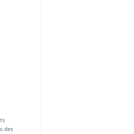
ts
s des