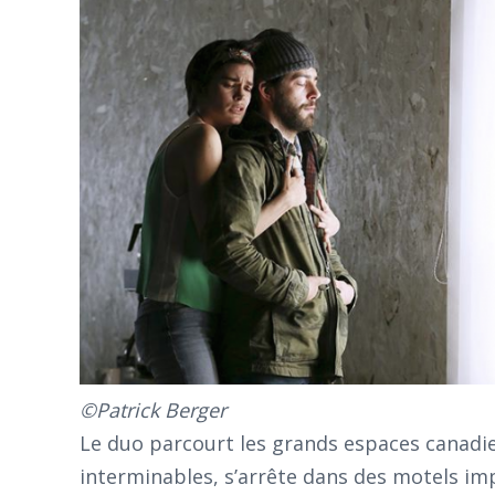
©Patrick Berger
Le duo parcourt les grands espaces canadie
interminables, s’arrête dans des motels im