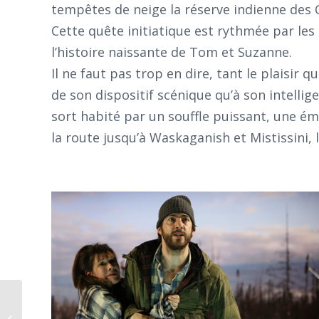
tempêtes de neige la réserve indienne des Cr
Cette quête initiatique est rythmée par les 
l’histoire naissante de Tom et Suzanne.
Il ne faut pas trop en dire, tant le plaisir 
de son dispositif scénique qu’à son intellig
sort habité par un souffle puissant, une ém
la route jusqu’à Waskaganish et Mistissini,
Notre crâne comme
accessoire, une vraie