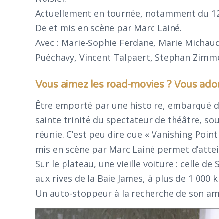
Actuellement en tournée, notamment du 12 
De et mis en scène par Marc Lainé.
Avec : Marie-Sophie Ferdane, Marie Michaud
Puéchavy, Vincent Talpaert, Stephan Zimme
Vous aimez les road-movies ? Vous ador
Être emporté par une histoire, embarqué da
sainte trinité du spectateur de théâtre, sou
réunie. C’est peu dire que « Vanishing Poin
mis en scène par Marc Lainé permet d’attei
Sur le plateau, une vieille voiture : celle
aux rives de la Baie James, à plus de 1 0
Un auto-stoppeur à la recherche de son a