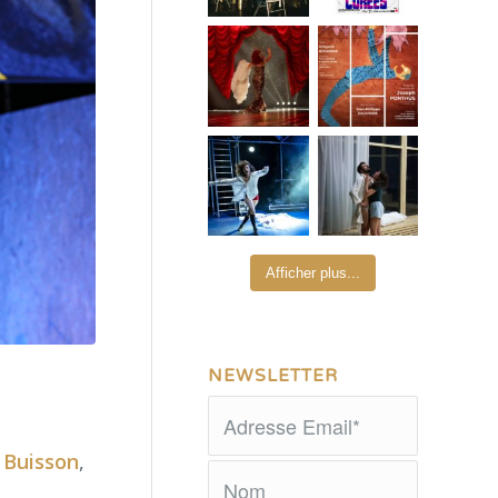
Afficher plus...
NEWSLETTER
 Buisson
,