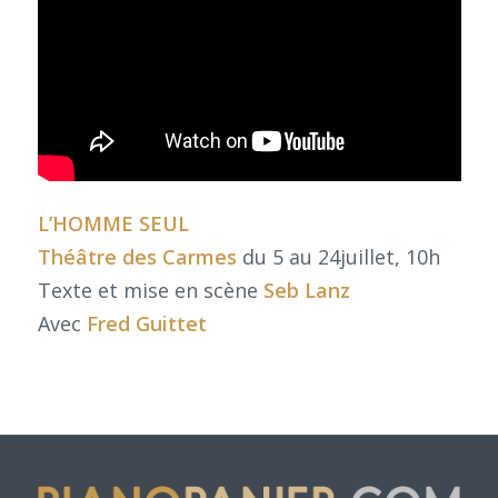
L’HOMME SEUL
Théâtre des Carmes
du 5 au 24juillet, 10h
Texte et mise en scène
Seb Lanz
Avec
Fred Guittet