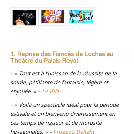
1. Reprise d
es Fiancés de Loches au
Théâtre du Palais-Royal
:
– «
Tout est à l’unisson de la réussite de la
soirée, pétillante de fantaisie, légère et
enjouée
.
» –
Le JDD
– «
Voilà un spectacle idéal pour la période
estivale et un bienvenu divertissement en
ces temps de rigueur et de morosité
hexagonales
.
» –
Froggy’s Delight