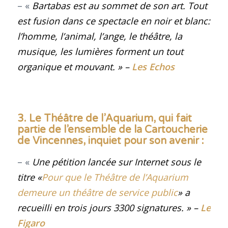
– «
Bartabas est au sommet de son art. Tout
est fusion dans ce spectacle en noir et blanc:
l’homme, l’animal, l’ange, le théâtre, la
musique, les lumières forment un tout
organique et mouvant
.
» –
Les Echos
3. Le Théâtre de l’Aquarium, qui fait
partie de l’ensemble de la Cartoucherie
de Vincennes, inquiet pour son avenir :
– «
Une pétition lancée sur Internet sous le
titre «
Pour que le Théâtre de l’Aquarium
demeure un théâtre de service public
» a
recueilli en trois jours 3300 signatures
.
» –
Le
Figaro