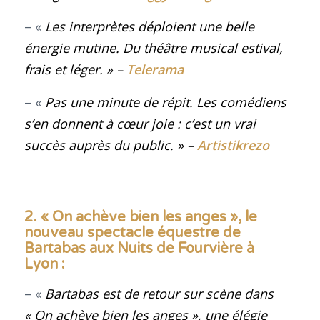
– «
Les interprètes déploient une belle
énergie mutine. Du théâtre musical estival,
frais et léger.
» –
Telerama
– «
Pas une minute de répit. Les comédiens
s’en donnent à cœur joie : c’est un vrai
succès auprès du public
.
» –
Artistikrezo
2. « On achève bien les anges », le
nouveau spectacle équestre de
Bartabas aux Nuits de Fourvière à
Lyon :
– «
Bartabas est de retour sur scène dans
« On achève bien les anges », une élégie