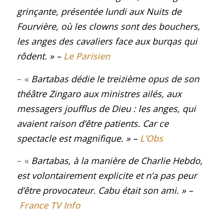
grinçante, présentée lundi aux Nuits de
Fourvière, où les clowns sont des bouchers,
les anges des cavaliers face aux burqas qui
rôdent
.
» –
Le Parisien
– «
Bartabas dédie le treizième opus de son
théâtre Zingaro aux ministres ailés, aux
messagers joufflus de Dieu : les anges, qui
avaient raison d’être patients. Car ce
spectacle est magnifique
.
» –
L’Obs
– «
Bartabas, à la manière de Charlie Hebdo,
est volontairement explicite et n’a pas peur
d’être provocateur. Cabu était son ami
.
» –
France TV Info