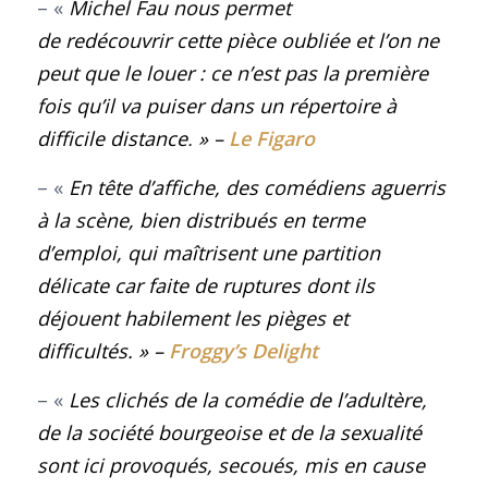
– «
Michel Fau nous permet
de redécouvrir cette pièce oubliée et l’on ne
peut que le louer : ce n’est pas la première
fois qu’il va puiser dans un répertoire à
difficile distance
.
» –
Le Figaro
– «
En tête d’affiche, des comédiens aguerris
à la scène, bien distribués en terme
d’emploi, qui maîtrisent une partition
délicate car faite de ruptures dont ils
déjouent habilement les pièges et
difficultés
. »
–
Froggy’s Delight
– «
Les clichés de la comédie de l’adultère,
de la société bourgeoise et de la sexualité
sont ici provoqués, secoués, mis en cause