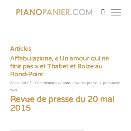
Articles
Affabulazione, « Un amour qui ne
finit pas » et Thabet et Bolze au
Rond-Point
/
/
/
20 mai 2015
0 Commentaires
dans
Revue de presse
par
Sabine
Aznar
Revue de presse du 20 mai
2015