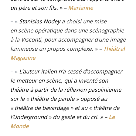
un père et son fils
.
» –
Marianne
– «
Stanislas Nodey
a choisi une mise
en scène opératique dans une scénographie
à la Visconti, pour accompagner d’une image
lumineuse un propos complexe.
» –
Théâtral
Magazine
– «
L’auteur italien n’a cessé d’accompagner
le metteur en scène, qui a inventé son
théâtre à partir de la réflexion pasolinienne
sur le «
théâtre de parole »
opposé au
«
théâtre de bavardage »
et au
« théâtre de
l’Underground »
du geste et du cri. »
–
Le
Monde