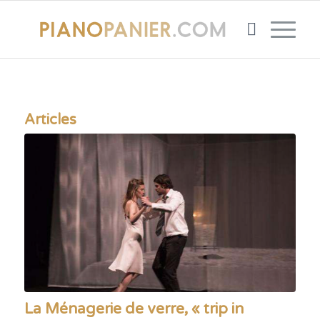
Articles
La Ménagerie de verre, « trip in