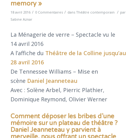
memory »
/
/
/
18 avril 2016
0 Commentaires
dans
Théâtre contemporain
par
Sabine Aznar
La Ménagerie de verre – Spectacle vu le
14 avril 2016
A l’affiche du
Théâtre de la Colline
jusqu’au
28 avril 2016
De Tennessee Williams – Mise en
scène
Daniel Jeanneteau
Avec : Solène Arbel, Pierric Plathier,
Dominique Reymond, Olivier Werner
Comment déposer les bribes d’une
mémoire sur un plateau de théâtre ?
Daniel Jeanneteau y parvient à
merveille, nous offrant un spectacle