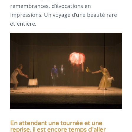
remembrances, d’évocations en
impressions. Un voyage d’une beauté rare
et entière.
En attendant une tournée et une
reprise, il est encore temps d’aller