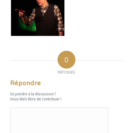
0
RÉPONSES
Répondre
Se joindre à la discussion ?
Vous êtes libre de contribuer !