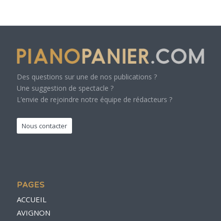
Des questions sur une de nos publications ?
Une suggestion de spectacle ?
L’envie de rejoindre notre équipe de rédacteurs ?
Nous contacter
PAGES
ACCUEIL
AVIGNON