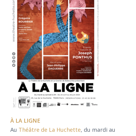
À LA LIGNE
Au
Théâtre de La Huchette
, du mardi au