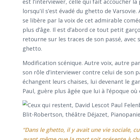
est l’interviewer, celle qui fait accoucher la
lorsqu’il s’est évadé du ghetto de Varsovie. 
se libère par la voix de cet admirable coméd
plus d’âge. Il est d’abord ce tout petit ga
retourne sur les traces de son passé, avec
ghetto.
Modification scénique. Autre voix, autre p
son rôle d’interviewer contre celui de son
échangent leurs chaises, lui devenant le gar
Paul, guère plus âgée que lui à l’époque où 
“Dans le ghetto, il y avait une vie sociale, c
avant même que la mort soit présente à cha