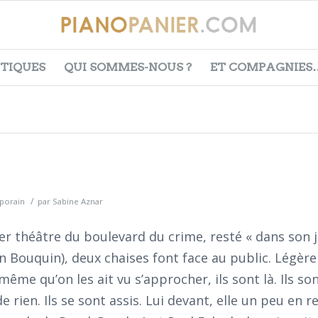
ITIQUES
QUI SOMMES-NOUS ?
ET COMPAGNIES
/
porain
par
Sabine Aznar
er théâtre du boulevard du crime, resté « dans son j
ean Bouquin), deux chaises font face au public. Légè
même qu’on les ait vu s’approcher, ils sont là. Ils son
 rien. Ils se sont assis. Lui devant, elle un peu en ret