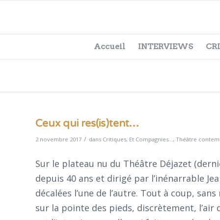
Accueil
INTERVIEWS
CR
Ceux qui res(is)tent…
/
2 novembre 2017
dans
Critiques
,
Et Compagnies...
,
Théâtre contem
Sur le plateau nu du Théâtre Déjazet (derni
depuis 40 ans et dirigé par l’inénarrable J
décalées l’une de l’autre. Tout à coup, sans 
sur la pointe des pieds, discrètement, l’air de