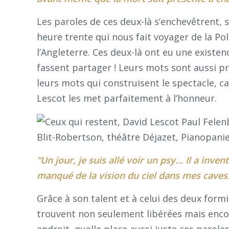
Les paroles de ces deux-là s’enchevêtrent,
heure trente qui nous fait voyager de la Po
l’Angleterre. Ces deux-là ont eu une existen
fassent partager ! Leurs mots sont aussi pré
leurs mots qui construisent le spectacle, ca
Lescot les met parfaitement à l’honneur.
“Un jour, je suis allé voir un psy… Il a inve
manqué de la vision du ciel dans mes cave
Grâce à son talent et à celui des deux form
trouvent non seulement libérées mais encor