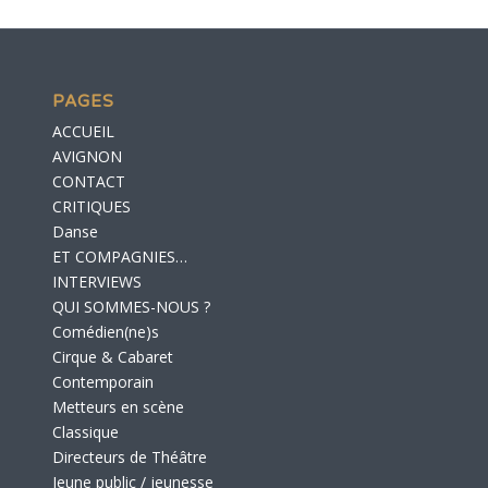
PAGES
ACCUEIL
AVIGNON
CONTACT
CRITIQUES
Danse
ET COMPAGNIES…
INTERVIEWS
QUI SOMMES-NOUS ?
Comédien(ne)s
Cirque & Cabaret
Contemporain
Metteurs en scène
Classique
Directeurs de Théâtre
Jeune public / jeunesse