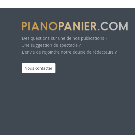
Des questions sur une de nos publications ?
Une suggestion de spectacle ?
L’envie de rejoindre notre équipe de rédacteurs ?
Nous contacter