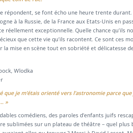
 se répondent, se font écho une heure trente durant
logne à la Russie, de la France aux Etats-Unis en pas
ce réellement exceptionnelle. Quelle chance qu’ils no
cieux que cette vie qu’ils racontent. Ce sont ces mo
r la mise en scène tout en sobriété et délicatesse d
nté que je m’étais orienté vers l’astronomie parce que 
s… »
idables comédiens, des paroles d’enfants juifs resca
e sublimées sur un plateau de théâtre – quel plus 