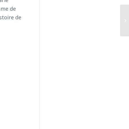
arie
omme de
stoire de
Al