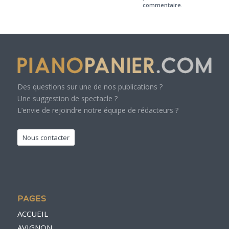
commentaire.
Des questions sur une de nos publications ?
Une suggestion de spectacle ?
L’envie de rejoindre notre équipe de rédacteurs ?
Nous contacter
PAGES
ACCUEIL
AVIGNON