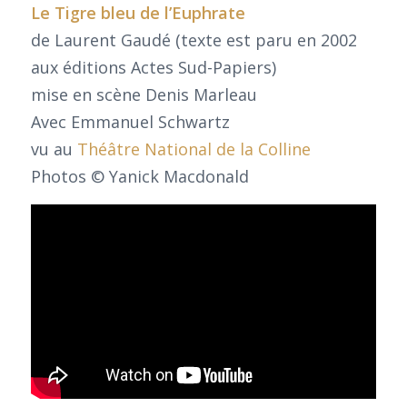
Le Tigre bleu de l’Euphrate
de Laurent Gaudé (texte est paru en 2002
aux éditions Actes Sud-Papiers)
mise en scène Denis Marleau
Avec Emmanuel Schwartz
vu au
Théâtre National de la Colline
Photos © Yanick Macdonald