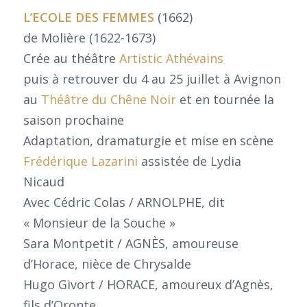
L’ECOLE DES FEMMES
(1662)
de Molière (1622-1673)
Crée au théâtre
Artistic Athévains
puis à retrouver du 4 au 25 juillet à Avignon
au
Théâtre du Chêne Noir
et en tournée la
saison prochaine
Adaptation, dramaturgie et mise en scène
Frédérique Lazarini
assistée de Lydia
Nicaud
Avec Cédric Colas / ARNOLPHE, dit
« Monsieur de la Souche »
Sara Montpetit / AGNÈS, amoureuse
d’Horace, nièce de Chrysalde
Hugo Givort / HORACE, amoureux d’Agnès,
fils d’Oronte