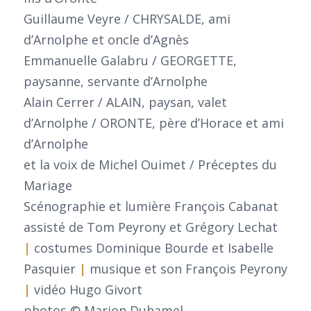
Guillaume Veyre / CHRYSALDE, ami
d’Arnolphe et oncle d’Agnès
Emmanuelle Galabru / GEORGETTE,
paysanne, servante d’Arnolphe
Alain Cerrer / ALAIN, paysan, valet
d’Arnolphe / ORONTE, père d’Horace et ami
d’Arnolphe
et la voix de Michel Ouimet / Préceptes du
Mariage
Scénographie et lumière François Cabanat
assisté de Tom Peyrony et Grégory Lechat
|
costumes Dominique Bourde et Isabelle
Pasquier
|
musique et son François Peyrony
|
vidéo Hugo Givort
photos © Marion Duhamel