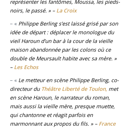
représenter les fantômes, Moussa, les pieds-
noirs, le passé. » –
La Croix
– «
Philippe Berling s’est laissé grisé par son
idée de départ : déplacer le monologue du
vieil Haroun d’un bar à la cour de la vieille
maison abandonnée par les colons où ce
double de Meursault habite avec sa mère
. »
–
Les Echos
– «
Le metteur en scène Philippe Berling, co-
directeur du
Théâtre Liberté de Toulon,
met
en scène Haroun, le narrateur du roman,
mais aussi la vieille mère, presque muette,
qui chantonne et réagit parfois en
marmonnant aux propos du fils.
» –
France