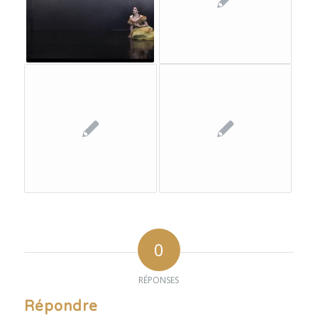
0
RÉPONSES
Répondre