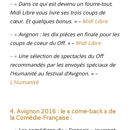
– «
Dans ce qui est devenu un fourre-tout,
Midi Libre
vous livre ses trois coups de
cœur. Et quelques bonus
. » –
Midi Libre
– «
Avignon : les dix pièces en finale pour les
coups de coeur du Off. » –
Midi Libre
– «
Une sélection de spectacles du Off
recommandés par les envoyés spéciaux de
l’Humanité au festival d’Avignon.
» –
L’Humanité
4. Avignon 2016
: le « come-back » de
la Comédie-Française :
– «
Les comédiens du « Français » joueront