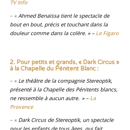
TV Info
– «
Ahmed Benaïssa tient le spectacle de
bout en bout, précis et touchant dans la
douleur comme dans la colère. » –
Le Figaro
2. Pour petits et grands, « Dark Circus »
à la Chapelle du Pénitent Blanc :
– «
Le théâtre de la compagnie Stereoptik,
présenté à la Chapelle des Pénitents blancs,
ne ressemble à aucun autre.
» –
La
Provence
– «
Dark Circus de Stereoptik, un spectacle
pour les enfants de tous âges, qui fait