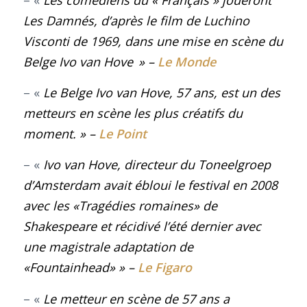
Les Damnés,
d’après le film de Luchino
Visconti de 1969, dans une mise en scène du
Belge Ivo van Hove
» –
Le Monde
– «
Le Belge Ivo van Hove, 57 ans, est un des
metteurs en scène les plus créatifs du
moment. » –
Le Point
– «
Ivo van Hove, directeur du Toneelgroep
d’Amsterdam avait ébloui le festival en 2008
avec les «Tragédies romaines» de
Shakespeare et récidivé l’été dernier avec
une magistrale adaptation de
«Fountainhead» » –
Le Figaro
– «
Le metteur en scène de 57 ans a