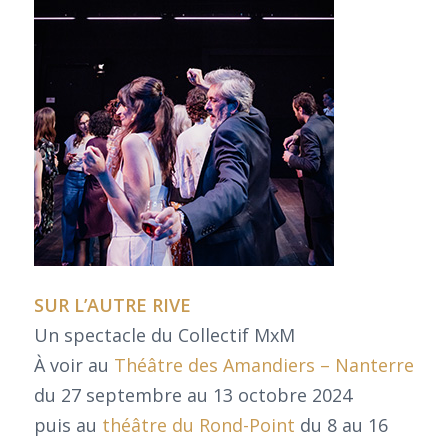
SUR L’AUTRE RIVE
Un spectacle du Collectif MxM
À voir au
Théâtre des Amandiers – Nanterre
du 27 septembre au 13 octobre 2024
puis au
théâtre du Rond-Point
du 8 au 16