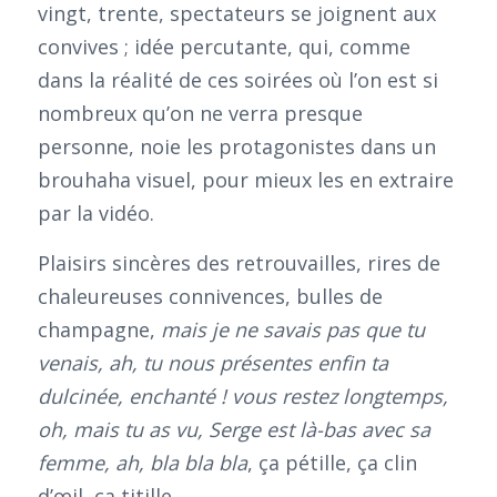
vingt, trente, spectateurs se joignent aux
convives ; idée percutante, qui, comme
dans la réalité de ces soirées où l’on est si
nombreux qu’on ne verra presque
personne, noie les protagonistes dans un
brouhaha visuel, pour mieux les en extraire
par la vidéo.
Plaisirs sincères des retrouvailles, rires de
chaleureuses connivences, bulles de
champagne,
mais je ne savais pas que tu
venais, ah, tu nous présentes enfin ta
dulcinée, enchanté ! vous restez longtemps,
oh, mais tu as vu, Serge est là-bas avec sa
femme, ah, bla bla bla
, ça pétille, ça clin
d’œil, ça titille.