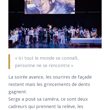
« Ici tout le monde se connaît,
personne ne se rencontre »
La soirée avance, les sourires de façade
restent mais les grincements de dents
gagnent.
Serge a posé sa caméra, ce sont deux
cadreurs qui prennent la relève, les