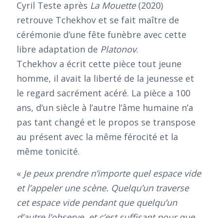
Cyril Teste après
La Mouette
(2020)
retrouve Tchekhov et se fait maître de
cérémonie d’une fête funèbre avec cette
libre adaptation de
Platonov
.
Tchekhov a écrit cette pièce tout jeune
homme, il avait la liberté de la jeunesse et
le regard sacrément acéré. La pièce a 100
ans, d’un siècle à l’autre l’âme humaine n’a
pas tant changé et le propos se transpose
au présent avec la même férocité et la
même tonicité.
«
Je peux prendre n’importe quel espace vide
et l’appeler une scène. Quelqu’un traverse
cet espace vide pendant que quelqu’un
d’autre l’observe, et c’est suffisant pour que