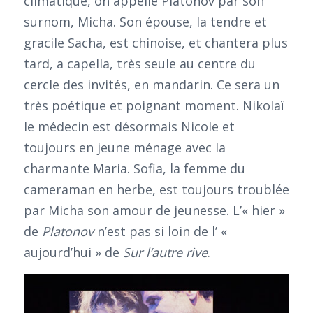
climatique, on appelle Platonov par son
surnom, Micha. Son épouse, la tendre et
gracile Sacha, est chinoise, et chantera plus
tard, a capella, très seule au centre du
cercle des invités, en mandarin. Ce sera un
très poétique et poignant moment. Nikolaï
le médecin est désormais Nicole et
toujours en jeune ménage avec la
charmante Maria. Sofia, la femme du
cameraman en herbe, est toujours troublée
par Micha son amour de jeunesse. L’« hier »
de
Platonov
n’est pas si loin de l’ «
aujourd’hui » de
Sur l’autre rive
.