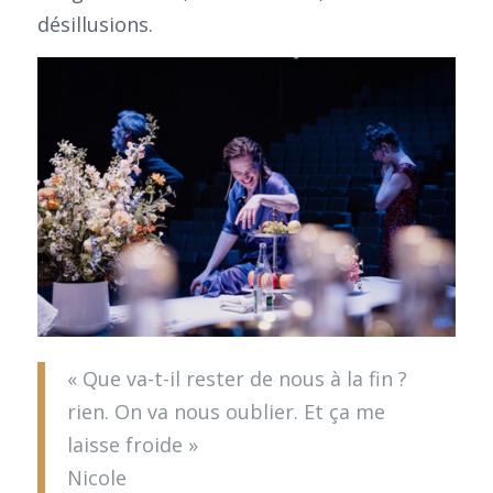
désillusions.
« Que va-t-il rester de nous à la fin ?
rien. On va nous oublier. Et ça me
laisse froide »
Nicole