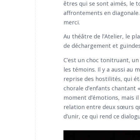
êtres qui se sont aimés, le 
affrontements en diagonale.
merci.
Au théâtre de l’Atelier, le p
de déchargement et guindes.
C’est un choc tonitruant, u
les témoins. Il y a aussi au 
reprise des hostilités, qui é
chorale d’enfants chantant «
moment d’émotions, mais il e
relation entre deux sœurs qu
d’unir, ce qui rend ce dialog