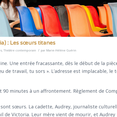
a) : Les sœurs titanes
/
es
,
Théâtre contemporain
par
Marie-Hélène Guérin
ine. Une entrée fracassante, dès le début de la pièc
u de travail, tu sors ». L’adresse est implacable, le 
nt 90 minutes à un affrontement. Règlement de Com
 sont sœurs. La cadette, Audrey, journaliste culturel
ail de Victoria. Leur mère vient de mourir, et Audrey