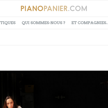
ITIQUES
QUI SOMMES-NOUS ?
ET COMPAGNIES