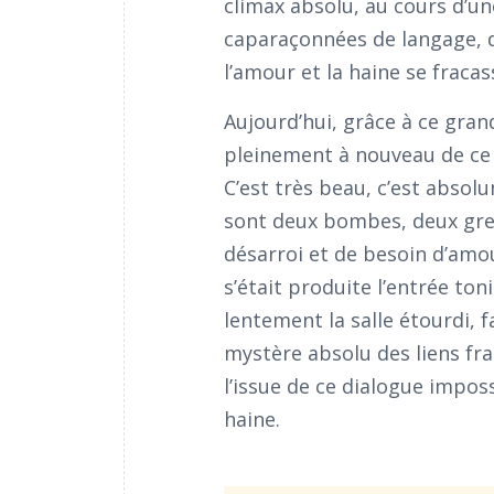
climax absolu, au cours d’un
caparaçonnées de langage, de
l’amour et la haine se fracass
Aujourd’hui, grâce à ce gran
pleinement à nouveau de ce d
C’est très beau, c’est absol
sont deux bombes, deux gren
désarroi et de besoin d’amo
s’était produite l’entrée to
lentement la salle étourdi, 
mystère absolu des liens frat
l’issue de ce dialogue impos
haine.