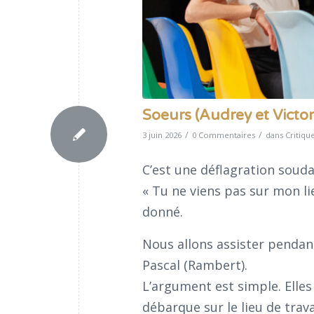
Soeurs (Audrey et Victori
/
/
3 juin 2026
0 Commentaires
dans
Critiqu
C’est une déflagration souda
« Tu ne viens pas sur mon lie
donné.
Nous allons assister penda
Pascal (Rambert).
L’argument est simple. Elles
débarque sur le lieu de trav