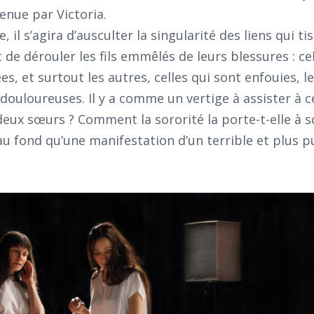
enue par Victoria.
, il s’agira d’ausculter la singularité des liens qui ti
de dérouler les fils emmêlés de leurs blessures : cel
es, et surtout les autres, celles qui sont enfouies, l
douloureuses. Il y a comme un vertige à assister à ce
deux sœurs ? Comment la sororité la porte-t-elle à 
 au fond qu’une manifestation d’un terrible et plus p