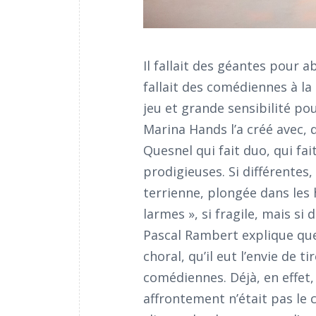
Il fallait des géantes pour a
fallait des comédiennes à la
jeu et grande sensibilité p
Marina Hands l’a créé avec, 
Quesnel qui fait duo, qui fa
prodigieuses. Si différentes
terrienne, plongée dans les
larmes », si fragile, mais si
Pascal Rambert explique que 
choral, qu’il eut l’envie de ti
comédiennes. Déjà, en effet,
affrontement n’était pas le c