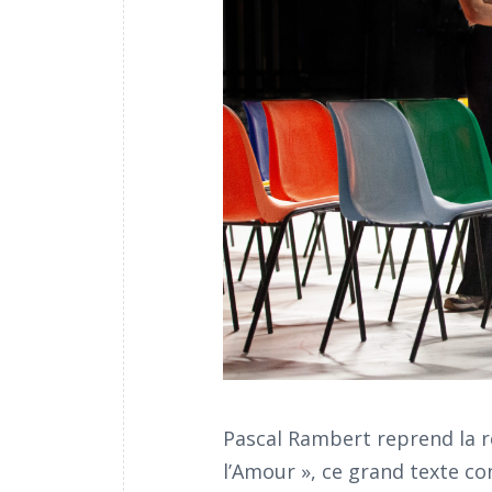
Pascal Rambert reprend la re
l’Amour », ce grand texte co