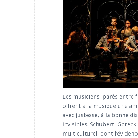
Les musiciens, parés entre f
offrent à la musique une am
avec justesse, à la bonne d
invisibles. Schubert, Gorecki
multiculturel, dont l’éviden