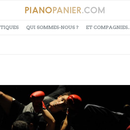
ITIQUES
QUI SOMMES-NOUS ?
ET COMPAGNIES