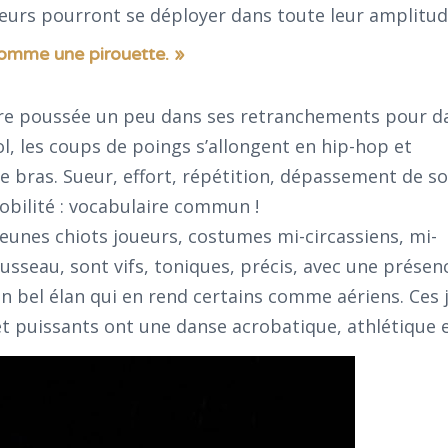
eurs pourront se déployer dans toute leur amplitud
comme une pirouette. »
tre poussée un peu dans ses retranchements pour da
ol, les coups de poings s’allongent en hip-hop et
e bras. Sueur, effort, répétition, dépassement de so
bilité : vocabulaire commun !
jeunes chiots joueurs, costumes mi-circassiens, mi-
sseau, sont vifs, toniques, précis, avec une présen
un bel élan qui en rend certains comme aériens. Ces 
puissants ont une danse acrobatique, athlétique et