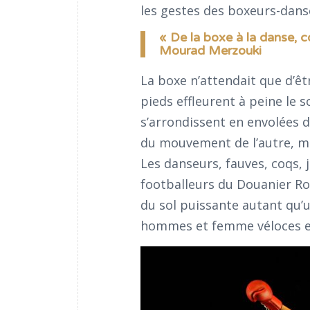
les gestes des boxeurs-dans
« De la boxe à la danse, 
Mourad Merzouki
La boxe n’attendait que d’ê
pieds effleurent à peine le s
s’arrondissent en envolées d
du mouvement de l’autre, mo
Les danseurs, fauves, coqs, 
footballeurs du Douanier Rou
du sol puissante autant qu’
hommes et femme véloces et 