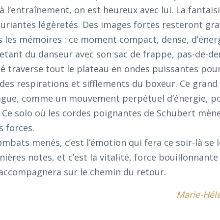
 l’entraînement, on est heureux avec lui. La fantaisi
 souriantes légèretés. Des images fortes resteront gr
s les mémoires : ce moment compact, dense, d’éner
etant du danseur avec son sac de frappe, pas-de-de
té traverse tout le plateau en ondes puissantes pour
 des respirations et sifflements du boxeur. Ce grand
gue, comme un mouvement perpétuel d’énergie, po
 Ce solo où les cordes poignantes de Schubert mène
 forces.
ombats menés, c’est l’émotion qui fera ce soir-là se 
ières notes, et c’est la vitalité, force bouillonnante
s accompagnera sur le chemin du retour.
Marie-Hél