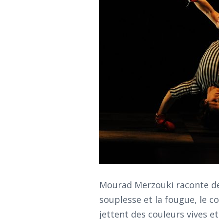
Mourad Merzouki raconte de la
souplesse et la fougue, le col
jettent des couleurs vives et