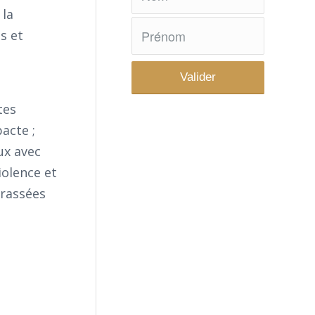
 la
s et
tes
acte ;
ux avec
iolence et
brassées