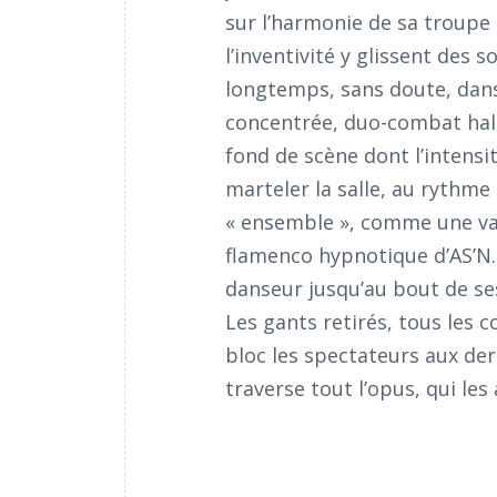
sur l’harmonie de sa troupe à
l’inventivité y glissent des
longtemps, sans doute, dan
concentrée, duo-combat hal
fond de scène dont l’intensi
marteler la salle, au rythme
« ensemble », comme une va
flamenco hypnotique d’AS’N.
danseur jusqu’au bout de ses
Les gants retirés, tous les c
bloc les spectateurs aux dern
traverse tout l’opus, qui le