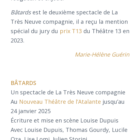
Bâtards
est le deuxième spectacle de La
Très Neuve compagnie, il a reçu la mention
spécial du jury du
prix T13
du Théâtre 13 en
2023.
Marie-Hélène Guérin
BÂTARDS
Un spectacle de La Très Neuve compagnie
Au
Nouveau Théâtre de l’Atalante
jusqu’au
24 janvier 2025
Écriture et mise en scène Louise Dupuis
Avec Louise Dupuis, Thomas Gourdy, Lucile
Oza, Lise Lomi, Julien Storini