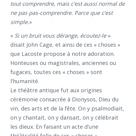
tout comprendre, mais c’est aussi normal de
ne pas pas-comprendre. Parce que c’est
simple.
»
«
Si un bruit vous dérange, écoutez-le
»
disait John Cage, et ainsi de ces « choses »
que Lacoste propose à notre adoration.
Honteuses ou magistrales, anciennes ou
fugaces, toutes ces « choses » sont
l’humanité.
Le théâtre antique fut aux origines
cérémonie consacrée à Dionysos, Dieu du
vin, des arts et de la fête. On y psalmodiait,
on y chantait, on y dansait, on y célébrait
les dieux. En faisant un acte d’une
théâtralité folle de ces « choses »