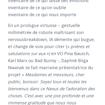
inventaire de ce qui laisse des émotions
inventaire de ce qu’on oublie
inventaire de ce qui nous importe
En un prologue virtuose – gestuelle
millimétrée de robote maîtrisant son
nervousbreakdown, IA démente qui bugue,
et change de voix pour citer («
prières et
salutations sur eux
») en VO Pina Bausch,
Karl Marx ou Bad Bunny -, Daphné Biiga
Nwanak se fait marraine-présentatrice du
projet «
Mesdames et messieurs, cher
public, bonsoir. Soyez tous et toutes les
bienvenus dans ce Nexus de l’adoration des
choses. C’est avec une joie profonde et une
immense gratitude que nous nous