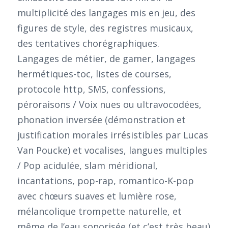
multiplicité des langages mis en jeu, des
figures de style, des registres musicaux,
des tentatives chorégraphiques.
Langages de métier, de gamer, langages
hermétiques-toc, listes de courses,
protocole http, SMS, confessions,
péroraisons / Voix nues ou ultravocodées,
phonation inversée (démonstration et
justification morales irrésistibles par Lucas
Van Poucke) et vocalises, langues multiples
/ Pop acidulée, slam méridional,
incantations, pop-rap, romantico-K-pop
avec chœurs suaves et lumière rose,
mélancolique trompette naturelle, et
même de l’eau sonorisée (et c’est très beau)