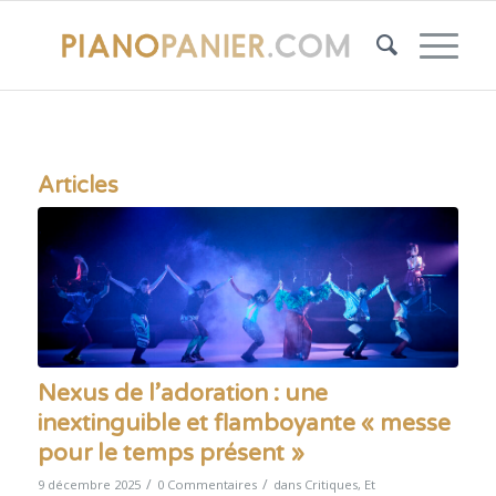
Articles
Nexus de l’adoration : une
inextinguible et flamboyante « messe
pour le temps présent »
/
/
9 décembre 2025
0 Commentaires
dans
Critiques
,
Et