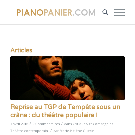
Articles
Reprise au TGP de Tempête sous un
crâne : du théâtre populaire !
/
/
1 avril 2016
0 Commentaires
dans
Critiques
,
Et Compagnies...
,
/
Théâtre contemporain
par
Marie-Hélène Guérin