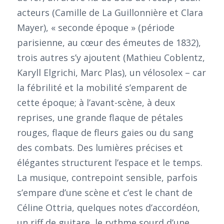
acteurs (Camille de La Guillonnière et Clara
Mayer), « seconde époque » (période
parisienne, au cœur des émeutes de 1832),
trois autres s’y ajoutent (Mathieu Coblentz,
Karyll Elgrichi, Marc Plas), un vélosolex – car
la fébrilité et la mobilité s’emparent de
cette époque; à l’avant-scène, à deux
reprises, une grande flaque de pétales
rouges, flaque de fleurs gaies ou du sang
des combats. Des lumières précises et
élégantes structurent l’espace et le temps.
La musique, contrepoint sensible, parfois
s’empare d’une scène et c’est le chant de
Céline Ottria, quelques notes d’accordéon,
un riff de guitare, le rythme sourd d’une