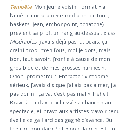
Tempête
. Mon jeune voisin, format « à
l’américaine » (« oversized » de partout,
baskets, jean, embonpoint, tchatche)
prévient sa prof, un rang au-dessus : «
Les
Misérables
, j’avais déjà pas lu, ouais, ça
craint trop, m’en fous, moi je dors, mais
bon, faut savoir, j’ronfle à cause de mon
gros bide et de mes grosses narines ».
Ohoh, prometteur. Entracte : « m’dame,
sérieux, j’avais dis que j’allais pas aimer, j’ai
pas dormi, ça va, c’est pas mal ». Héhé !
Bravo à lui d’avoir « laissé sa chance » au
spectacle, et bravo aux artistes d’avoir tenu
éveillé ce gaillard pas gagné d’avance. Du
théâtre populaire ! et « populaire » est un