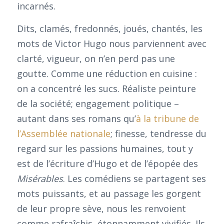
incarnés.
Dits, clamés, fredonnés, joués, chantés, les
mots de Victor Hugo nous parviennent avec
clarté, vigueur, on n’en perd pas une
goutte. Comme une réduction en cuisine :
on a concentré les sucs. Réaliste peinture
de la société; engagement politique –
autant dans ses romans qu’
à la tribune de
l’Assemblée nationale
; finesse, tendresse du
regard sur les passions humaines, tout y
est de l’écriture d’Hugo et de l’épopée des
Misérables
. Les comédiens se partagent ses
mots puissants, et au passage les gorgent
de leur propre sève, nous les renvoient
comme rafraîchis, étonnamment vivifiés. Ils