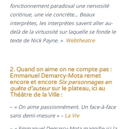
fonctionnement paradoxal une nervosité
continue, une vie concrète… Beaux
interprètes, les interprètes savent aller au-
delà de la virtuosité sur laquelle se fonde le
texte de Nick Payne. »
Webtheatre
2.
Quand on aime on ne compte pas :
Emmanuel Demarcy-Mota remet
encore et encore
Six personnages en
quête d’auteur
sur le plateau, ici au
Théâtre de la Ville
:
–
« On aime passionnément. Un face-à-face
sans demi-mesure » –
La Vie
–
« Emmanuel Demarcy-Mota magnifie ici la