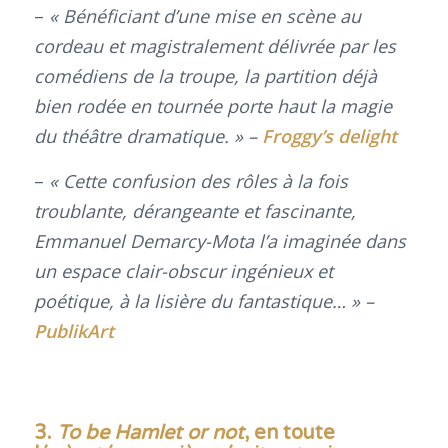
–
« Bénéficiant d’une mise en scène au
cordeau et magistralement délivrée par les
comédiens de la troupe, la partition déjà
bien rodée en tournée porte haut la magie
du théâtre dramatique. »
–
Froggy’s delight
–
« Cette confusion des rôles à la fois
troublante, dérangeante et fascinante,
Emmanuel Demarcy-Mota l’a imaginée dans
un espace clair-obscur ingénieux et
poétique, à la lisière du fantastique… » –
PublikArt
3.
To be Hamlet or not
, en toute