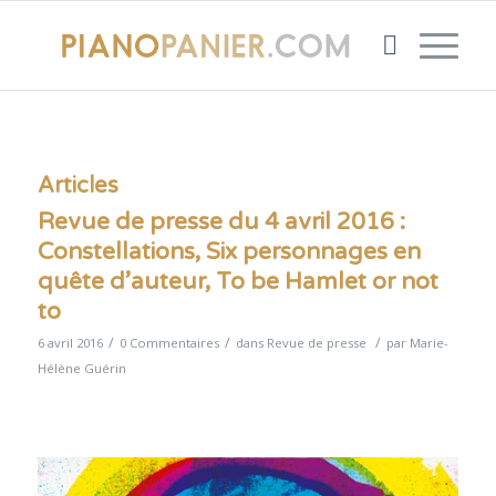
Articles
Revue de presse du 4 avril 2016 :
Constellations, Six personnages en
quête d’auteur, To be Hamlet or not
to
/
/
/
6 avril 2016
0 Commentaires
dans
Revue de presse
par
Marie-
Hélène Guérin