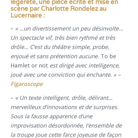
légèreté, une pièce écrite et mise en
scène par Charlotte Rondelez au
Lucernaire
:
–
« …un divertissement un peu désinvolte…
Un spectacle vif, très bien rythmé et très
drôle… C’est du théâtre simple, probe,
enjoué et sans prétention aucune.
To be
Hamlet or not
est dirigé avec intelligence,
joué avec une conviction qui enchante. » –
Figaroscope
–
« Un texte intelligent, drôle, délirant…
merveilleux d’innovations et de surprises.
Sous la fausse apparence d’une
improvisation désordonnée, l’ensemble de
la troupe joue cette farce joyeuse de façon