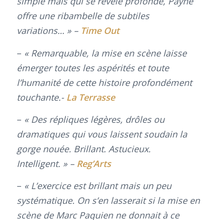
simple mais qui se révèle profonde, Payne
offre une ribambelle de subtiles
variations… » –
Time Out
–
« Remarquable, la mise en scène laisse
émerger toutes les aspérités et toute
l’humanité de cette histoire profondément
touchante.-
La Terrasse
–
« Des répliques légères, drôles ou
dramatiques qui vous laissent soudain la
gorge nouée. Brillant. Astucieux.
Intelligent. » –
Reg’Arts
–
« L’exercice est brillant mais un peu
systématique. On s’en lasserait si la mise en
scène de Marc Paquien ne donnait à ce