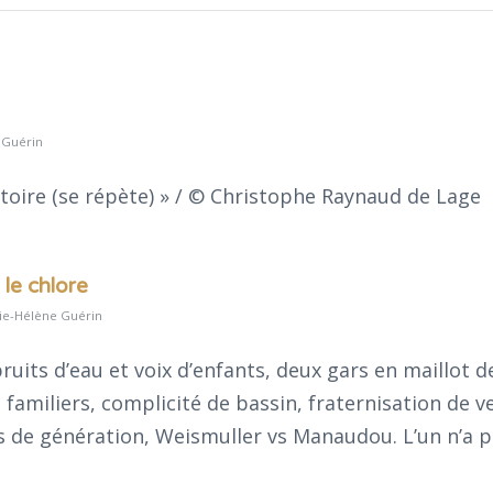
 Guérin
oire (se répète) » / © Christophe Raynaud de Lage
 le chlore
ie-Hélène Guérin
uits d’eau et voix d’enfants, deux gars en maillot d
amiliers, complicité de bassin, fraternisation de ve
es de génération, Weismuller vs Manaudou. L’un n’a 