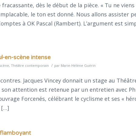
fracassante, dès le début de la pièce. « Tu ne viens
t implacable, le ton est donné. Nous allons assister 
omptes à OK Pascal (Rambert). L’argument est simpl
eul-en-scène intense
/
 scène
,
Théâtre contemporain
par
Marie-Hélène Guérin
ncontres. Jacques Vincey donnait un stage au Théâtre
 son attention est retenue par un entretien avec Ph
uvrage Forcenés, célébrant le cyclisme et ses « hér
 […]
 flamboyant