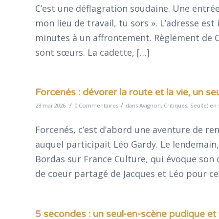
C’est une déflagration soudaine. Une entrée 
mon lieu de travail, tu sors ». L’adresse es
minutes à un affrontement. Règlement de C
sont sœurs. La cadette, […]
Forcenés : dévorer la route et la vie, un s
/
/
28 mai 2026
0 Commentaires
dans
Avignon
,
Critiques
,
Seul(e) en
Forcenés, c’est d’abord une aventure de re
auquel participait Léo Gardy. Le lendemain,
Bordas sur France Culture, qui évoque son o
de coeur partagé de Jacques et Léo pour ce
5 secondes : un seul-en-scène pudique et