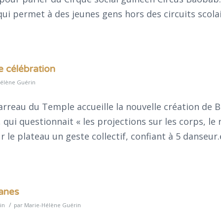
ui permet à des jeunes gens hors des circuits scolai
 célébration
élène Guérin
Carreau du Temple accueille la nouvelle création de 
qui questionnait « les projections sur les corps, le 
 sur le plateau un geste collectif, confiant à 5 danseur
tanes
/
in
par
Marie-Hélène Guérin