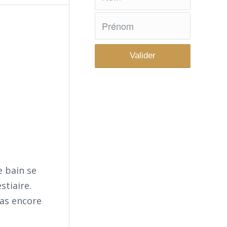
e bain se
stiaire.
pas encore