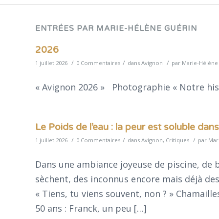
ENTRÉES PAR MARIE-HÉLÈNE GUÉRIN
2026
/
/
/
1 juillet 2026
0 Commentaires
dans
Avignon
par
Marie-Hélène
« Avignon 2026 » Photographie « Notre hist
Le Poids de l’eau : la peur est soluble dans
/
/
/
1 juillet 2026
0 Commentaires
dans
Avignon
,
Critiques
par
Mar
Dans une ambiance joyeuse de piscine, de br
sèchent, des inconnus encore mais déjà des f
« Tiens, tu viens souvent, non ? » Chamaill
50 ans : Franck, un peu […]