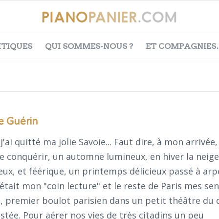
ITIQUES
QUI SOMMES-NOUS ?
ET COMPAGNIES
e Guérin
'ai quitté ma jolie Savoie... Faut dire, à mon arrivée,
e conquérir, un automne lumineux, en hiver la neige
ieux, et féérique, un printemps délicieux passé à arp
 était mon "coin lecture" et le reste de Paris mes sen
, premier boulot parisien dans un petit théâtre du 
estée. Pour aérer nos vies de très citadins un peu