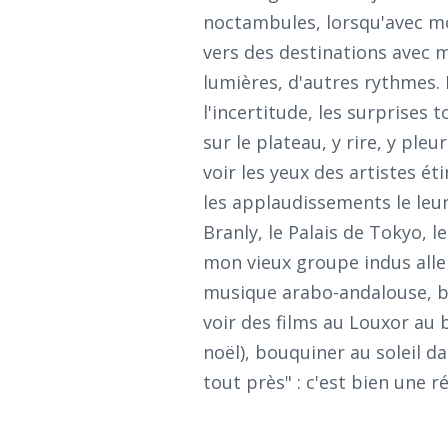
noctambules, lorsqu'avec m
vers des destinations avec 
lumières, d'autres rythmes. D
l'incertitude, les surprises
sur le plateau, y rire, y pleu
voir les yeux des artistes ét
les applaudissements le leu
Branly, le Palais de Tokyo, l
mon vieux groupe indus alle
musique arabo-andalouse, ba
voir des films au Louxor au 
noël), bouquiner au soleil da
tout près" : c'est bien une r