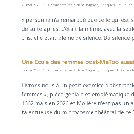
/
/
28 mai 2026
0 Commentaires
dans
Avignon
,
Critiques
,
Seul(e) en
« personne n’a remarqué que celle qui est s
de suite après, c’était la même, avec la seu
cris, elle était pleine de silence. Du silence
Une Ecole des femmes post-MeToo aussi é
/
/
27 mai 2026
0 Commentaires
dans
Avignon
,
Critiques
,
Théâtre cl
Livrons nous à un petit exercice d’abstract
femmes », pièce géniale et emblématique de 
1662 mais en 2026 et Molière n’est pas un a
talentueuse du microcosme théâtral de ce 