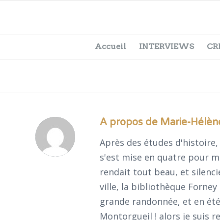
Accueil
INTERVIEWS
CR
A propos de
Marie-Hélèn
Après des études d'histoire, j
s'est mise en quatre pour m
rendait tout beau, et silenc
ville, la bibliothèque Forney
grande randonnée, et en été
Montorgueil ! alors je suis r