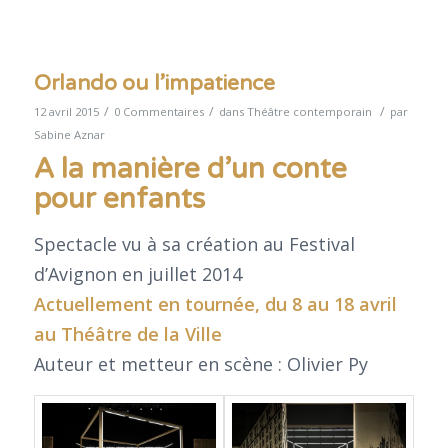
Orlando ou l’impatience
/
/
/
12 avril 2015
0 Commentaires
dans
Théâtre contemporain
par
Sabine Aznar
A la manière d’un conte
pour enfants
Spectacle vu à sa création au Festival
d’Avignon en juillet 2014
Actuellement en tournée, du 8 au 18 avril
au Théâtre de la Ville
Auteur et metteur en scène : Olivier Py