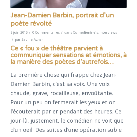
Jean-Damien Barbin, portrait d’un
poète révolté
/
/
8 juin 2015
0 Commentaires
dans
Comédien(ne)s
,
Interviews
/
par
Sabine Aznar
Ce « fou » de théâtre parvient à
communiquer sensations et émotions, à
la manière des poètes d’autrefois…
La première chose qui frappe chez Jean-
Damien Barbin, c’est sa voix. Une voix
chaude, grave, rocailleuse, envoûtante.
Pour un peu on fermerait les yeux et on
l’écouterait parler pendant des heures. Ce
jour-là, justement, le comédien ne voit que
d’un oeil. Des suites d’une opération subie