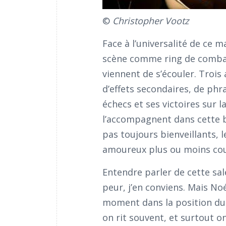
©
Christopher Vootz
Face à l’universalité de ce 
scène comme ring de combat. 
viennent de s’écouler. Trois
d’effets secondaires, de phr
échecs et ses victoires sur 
l’accompagnent dans cette b
pas toujours bienveillants, 
amoureux plus ou moins co
Entendre parler de cette sal
peur, j’en conviens. Mais No
moment dans la position du 
on rit souvent, et surtout o