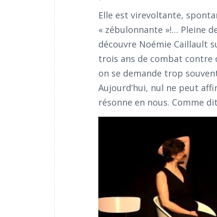
Elle est virevoltante, sponta
« zébulonnante »!… Pleine de
découvre Noémie Caillault su
trois ans de combat contre 
on se demande trop souvent 
Aujourd’hui, nul ne peut affi
résonne en nous. Comme dit 