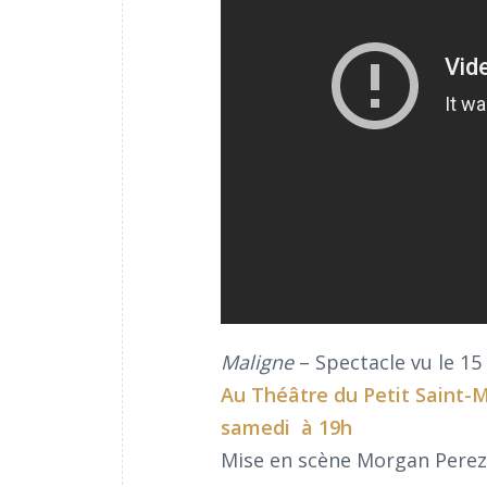
Maligne
– Spectacle vu le 15
Au
Théâtre du Petit Saint-M
samedi à 19h
Mise en scène Morgan Perez