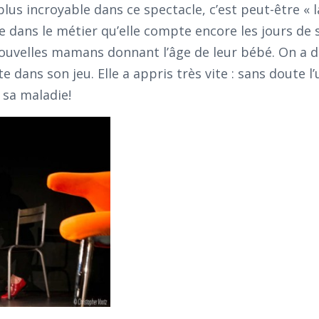
 plus incroyable dans ce spectacle, c’est peut-être «
e dans le métier qu’elle compte encore les jours de 
nouvelles mamans donnant l’âge de leur bébé. On a d
te dans son jeu. Elle a appris très vite : sans doute l
 sa maladie!