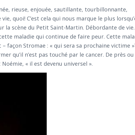
née, rieuse, enjouée, sautillante, tourbillonnante,
 vie, quoi! C’est cela qui nous marque le plus lorsqu
r la scène du Petit Saint-Martin. Débordante de vie
cette maladie qui continue de faire peur. Cette mal
– façon Stromae : « qui sera sa prochaine victime »
rmer qu’il n’est pas touché par le cancer. De près ou d
Noémie, « il est devenu universel ».