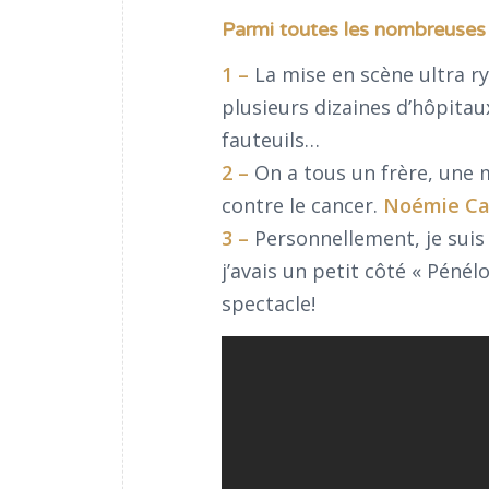
Parmi toutes les nombreuses 
1 –
La mise en scène ultra ry
plusieurs dizaines d’hôpitau
fauteuils…
2 –
On a tous un frère, une 
contre le cancer.
Noémie Cai
3 –
Personnellement, je suis
j’avais un petit côté « Péné
spectacle!