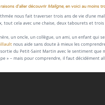
raisons d’aller découvrir
Maligne
, en voici au moins tro
thmée nous fait traverser trois ans de vie d’une ma
x, tout cela avec une chaise, deux tabourets et trois
mère, un oncle, un collègue, un ami, un enfant qui se
llault
nous aide sans doute à mieux les comprendre
 sortie du Petit-Saint Martin avec le sentiment que m
lope » – mais pour comprendre, il faut décidément all