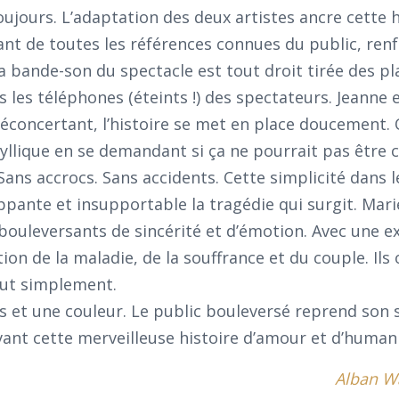
ujours. L’adaptation des deux artistes ancre cette h
ant de toutes les références connues du public, renf
a bande-son du spectacle est tout droit tirée des pla
 les téléphones (éteints !) des spectateurs. Jeanne e
déconcertant, l’histoire se met en place doucement.
dyllique en se demandant si ça ne pourrait pas être c
Sans accrocs. Sans accidents. Cette simplicité dans le
ppante et insupportable la tragédie qui surgit. Marie
bouleversants de sincérité et d’émotion. Avec une 
tion de la maladie, de la souffrance et du couple. Ils 
out simplement.
 et une couleur. Le public bouleversé reprend son s
ant cette merveilleuse histoire d’amour et d’humani
Alban Wa