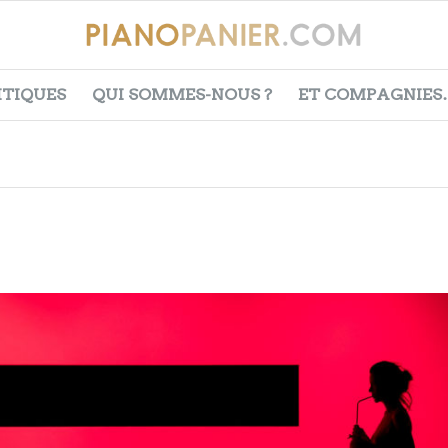
ITIQUES
QUI SOMMES-NOUS ?
ET COMPAGNIES