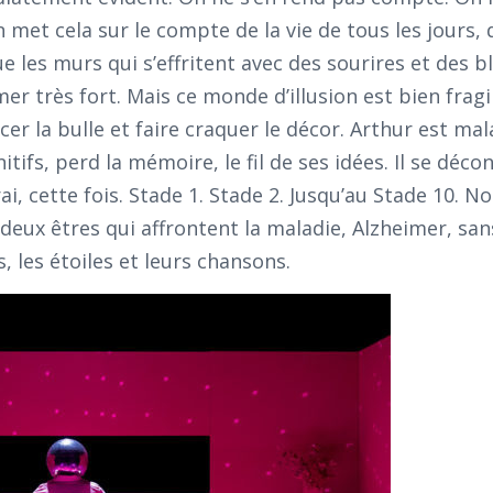
 met cela sur le compte de la vie de tous les jours, 
e les murs qui s’effritent avec des sourires et des b
er très fort. Mais ce monde d’illusion est bien fragil
cer la bulle et faire craquer le décor. Arthur est mala
tifs, perd la mémoire, le fil de ses idées. Il se déco
i, cette fois. Stade 1. Stade 2. Jusqu’au Stade 10. N
e deux êtres qui affrontent la maladie, Alzheimer, sa
, les étoiles et leurs chansons.