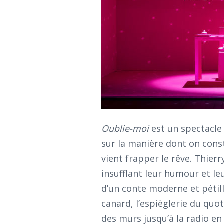
Oublie-moi
est un spectacle 
sur la manière dont on const
vient frapper le rêve. Thierr
insufflant leur humour et leu
d’un conte moderne et pétill
canard, l’espièglerie du quo
des murs jusqu’à la radio en