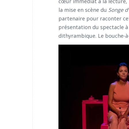
cœur immédiat à la lecture, 
la mise en scène du
Songe d’
partenaire pour raconter cet
présentation du spectacle à
dithyrambique. Le bouche-à-o