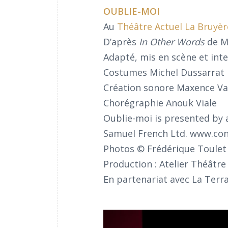
OUBLIE-MOI
Au
Théâtre Actuel La Bruyèr
D’après
In Other Words
de M
Adapté, mis en scène et inte
Costumes Michel Dussarrat |
Création sonore Maxence Van
Chorégraphie Anouk Viale
Oublie-moi is presented by 
Samuel French Ltd. www.con
Photos © Frédérique Toulet
Production : Atelier Théâtr
En partenariat avec La Terra