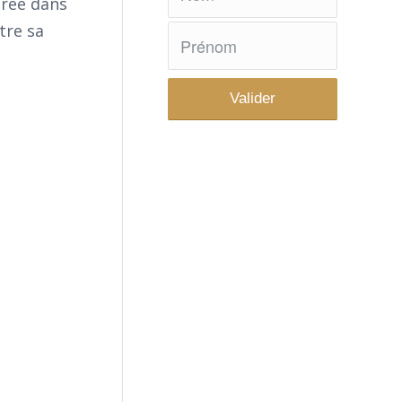
trée dans
tre sa