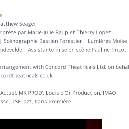
e
atthew Seager
rprété par Marie-Julie Baup et Thierry Lopez
 Scénographie Bastien Forestier | Lumières Moïse H
develde | Assistante mise en scène Pauline Tricot 
arrangement with Concord Theatricals Ltd. on behal
cordtheatricals.co.uk
e Actuel, MK PROD’, Louis d’Or Production, IMAO
sse, TSF Jazz, Paris Première