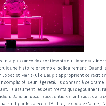
sur la puissance des sentiments qui lient deux indiv
ruit une histoire ensemble, solidairement. Quand le
y Lopez et Marie-Julie Baup s’approprient ce récit en
r complicité. Leur légèreté. Ils donnent à ce drame l
ant. Ils assument les sentiments qui dégoulinent, l
tidien. Dans un décor rose, entièrement rose, de la 
 passant par le caleçon d’Arthur, le couple s’aime, s