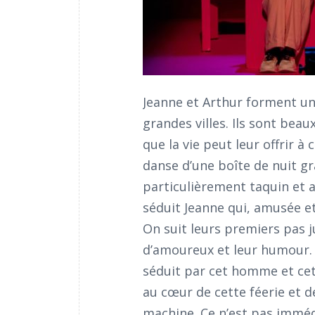
Jeanne et Arthur forment u
grandes villes. Ils sont beaux
que la vie peut leur offrir 
danse d’une boîte de nuit gr
particulièrement taquin et a
séduit Jeanne qui, amusée et
On suit leurs premiers pas 
d’amoureux et leur humour. 
séduit par cet homme et cet
au cœur de cette féerie et d
machine. Ce n’est pas imméd