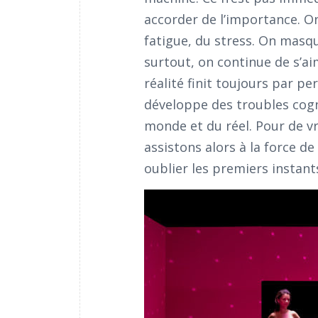
accorder de l’importance. On
fatigue, du stress. On masqu
surtout, on continue de s’aim
réalité finit toujours par per
développe des troubles cogni
monde et du réel. Pour de vra
assistons alors à la force d
oublier les premiers instants