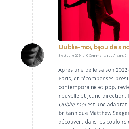
Oublie-moi, bijou de sin
/
/
3 octobre 2024
0 Commentaires
dans
Cri
Après une belle saison 2022-
Paris, et récompenses prest
contemporaine et pop, revi
nouvelle et jeune direction,
Oublie-moi
est une adaptati
britannique Matthew Seager
découvert dans les couloirs