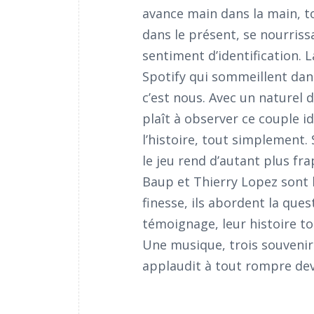
avance main dans la main, to
dans le présent, se nourriss
sentiment d’identification. L
Spotify qui sommeillent dans
c’est nous. Avec un naturel 
plaît à observer ce couple i
l’histoire, tout simplement. 
le jeu rend d’autant plus fra
Baup et Thierry Lopez sont 
finesse, ils abordent la ques
témoignage, leur histoire t
Une musique, trois souvenirs
applaudit à tout rompre dev