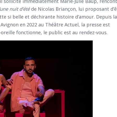
il sollicite immédiatement Marie-Julie Baup, rencon
une nuit d’été
de Nicolas Briançon, lui proposant d’ê
te si belle et déchirante histoire d’amour. Depuis la
 Avignon en 2022 au Théâtre Actuel, la presse est
reille fonctionne, le public est au rendez-vous.