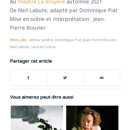
Au
théâtre La Bruyère
automne 2021
De Neil Labute, adapté par Dominique Piat
Mise en scène et interprétation : Jean-
Pierre Bouvier
Mots-clés :
Amour amère
,
Dominique Piat
,
Jean-Pierre Bouvier
,
Neil Labute
,
seul en scène
Partager cet article
Vous aimerez peut-être aussi