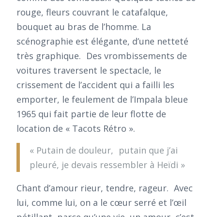
rouge, fleurs couvrant le catafalque,
bouquet au bras de l’homme. La
scénographie est élégante, d’une netteté
très graphique. Des vrombissements de
voitures traversent le spectacle, le
crissement de l’accident qui a failli les
emporter, le feulement de l’Impala bleue
1965 qui fait partie de leur flotte de
location de « Tacots Rétro ».
« Putain de douleur, putain que j’ai
pleuré, je devais ressembler à Heïdi »
Chant d’amour rieur, tendre, rageur. Avec
lui, comme lui, on a le cœur serré et l’œil
pétillant, parce qu’une vie, un amour, c’est