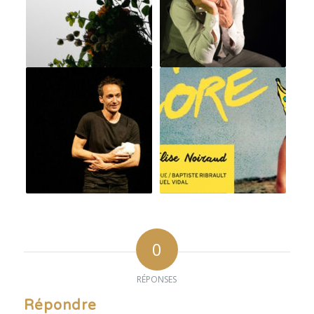
0
RÉPONSES
Répondre