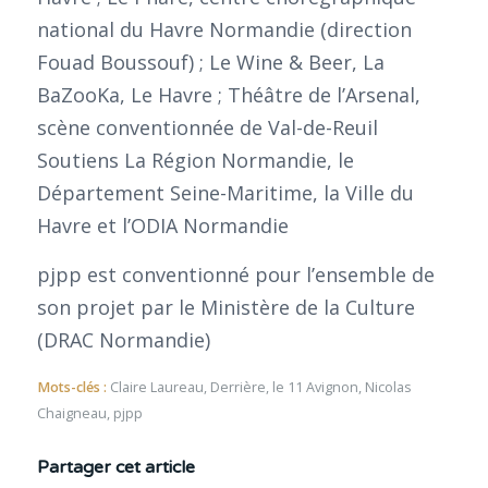
national du Havre Normandie (direction
Fouad Boussouf) ; Le Wine & Beer, La
BaZooKa, Le Havre ; Théâtre de l’Arsenal,
scène conventionnée de Val-de-Reuil
Soutiens La Région Normandie, le
Département Seine-Maritime, la Ville du
Havre et l’ODIA Normandie
pjpp est conventionné pour l’ensemble de
son projet par le Ministère de la Culture
(DRAC Normandie)
Mots-clés :
Claire Laureau
,
Derrière
,
le 11 Avignon
,
Nicolas
Chaigneau
,
pjpp
Partager cet article