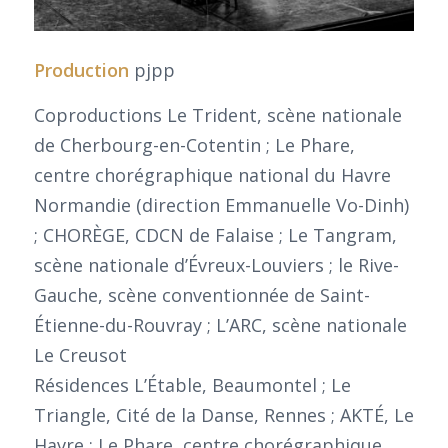
Production
pjpp
Coproductions Le Trident, scène nationale
de Cherbourg-en-Cotentin ; Le Phare,
centre chorégraphique national du Havre
Normandie (direction Emmanuelle Vo-Dinh)
; CHORÈGE, CDCN de Falaise ; Le Tangram,
scène nationale d’Évreux-Louviers ; le Rive-
Gauche, scène conventionnée de Saint-
Étienne-du-Rouvray ; L’ARC, scène nationale
Le Creusot
Résidences L’Étable, Beaumontel ; Le
Triangle, Cité de la Danse, Rennes ; AKTÉ, Le
Havre ; Le Phare, centre chorégraphique