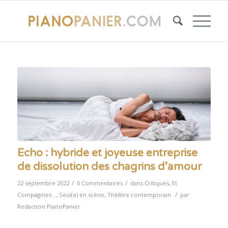
Echo : hybride et joyeuse entreprise
de dissolution des chagrins d’amour
/
/
22 septembre 2022
0 Commentaires
dans
Critiques
,
Et
/
Compagnies...
,
Seul(e) en scène
,
Théâtre contemporain
par
Redaction PianoPanier