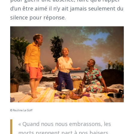
d’un être aimé il n’y ait jamais seulement du
silence pour réponse.
© Pauline Le Goff
« Quand nous nous embrassons, les
morts prennent part à nos baisers