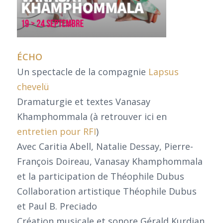
ÉCHO
Un spectacle de la compagnie
Lapsus
chevelü
Dramaturgie et textes Vanasay
Khamphommala (à retrouver ici en
entretien pour RFI
)
Avec Caritia Abell, Natalie Dessay, Pierre-
François Doireau, Vanasay Khamphommala
et la participation de Théophile Dubus
Collaboration artistique Théophile Dubus
et Paul B. Preciado
Création musicale et sonore Gérald Kurdian