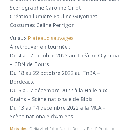
Scénographie Caroline Oriot
Création lumière Pauline Guyonnet
Costumes Céline Perrigon
Vu aux
Plateaux sauvages
À retrouver en tournée :
Du 4 au 7 octobre 2022 au Théâtre Olympia
– CDN de Tours
Du 18 au 22 octobre 2022 au TnBA –
Bordeaux
Du 6 au 7 décembre 2022 à la Halle aux
Grains – Scène nationale de Blois
Du 13 au 14 décembre 2022 à la MCA –
Scène nationale d’Amiens
Mots-clés :
Carita Abel
,
Echo
,
Natalie Dessay
,
Paul B Preciado
,