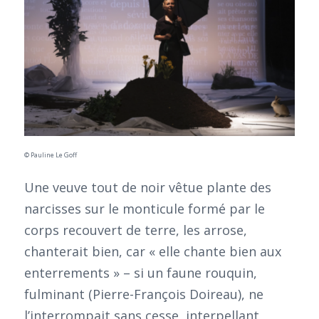
© Pauline Le Goff
Une veuve tout de noir vêtue plante des
narcisses sur le monticule formé par le
corps recouvert de terre, les arrose,
chanterait bien, car « elle chante bien aux
enterrements » – si un faune rouquin,
fulminant (Pierre-François Doireau), ne
l’interrompait sans cesse, interpellant