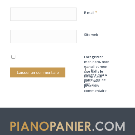
*
E-mail
Site web
Enregistrer
mon nom, mon
e-mail et mon
Oui,
site dans le
ajoutez-moi à
navigateur
votre liste de
pour mon
diffusion.
prochain
commentaire.