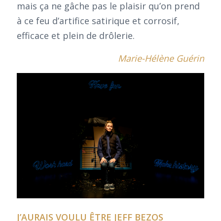
mais ça ne gâche pas le plaisir qu’on prend
à ce feu d’artifice satirique et corrosif,
efficace et plein de drôlerie.
Marie-Hélène Guérin
J’AURAIS VOULU ÊTRE JEFF BEZOS