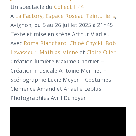
Un spectacle du
Collectif P4
A
La Factory, Espace Roseau Teinturiers
,
Avignon, du 5 au 26 juillet 2025 à 21h45
Texte et mise en scène Arthur Viadieu
Avec
Roma Blanchard
,
Chloé Chycki
,
Bob
Levasseur
,
Mathias Minne
et
Claire Olier
Création lumière Maxime Charrier –
Création musicale Antoine Mermet –
Scénographie Lucie Meyer – Costumes
Clémence Amand et Anaëlle Leplus
Photographies Avril Dunoyer