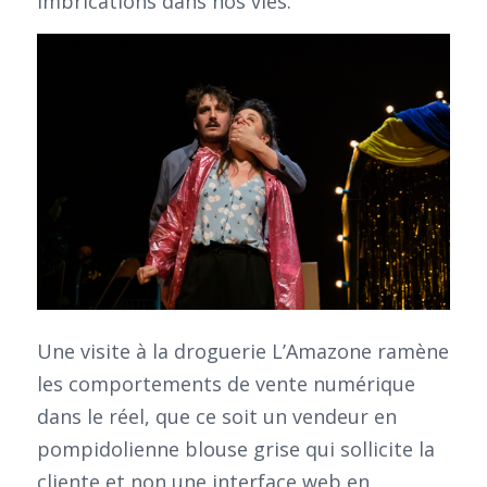
imbrications dans nos vies.
Une visite à la droguerie L’Amazone ramène
les comportements de vente numérique
dans le réel, que ce soit un vendeur en
pompidolienne blouse grise qui sollicite la
cliente et non une interface web en