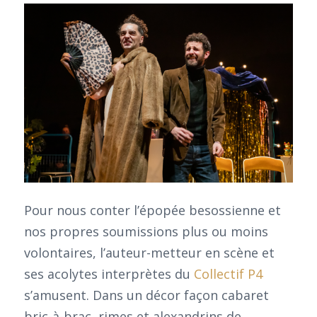
Pour nous conter l’épopée besossienne et
nos propres soumissions plus ou moins
volontaires, l’auteur-metteur en scène et
ses acolytes interprètes du
Collectif P4
s’amusent. Dans un décor façon cabaret
bric-à-brac, rimes et alexandrins de