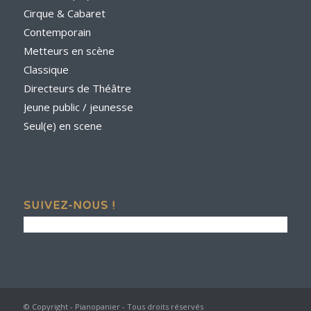
Cirque & Cabaret
Contemporain
Metteurs en scène
Classique
Directeurs de Théâtre
Jeune public / jeunesse
Seul(e) en scene
SUIVEZ-NOUS !
© Copyright - Pianopanier - Tous droits réservés