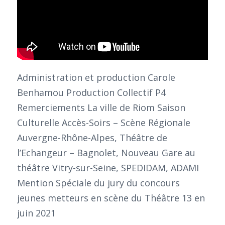
Administration et production Carole
Benhamou Production Collectif P4
Remerciements La ville de Riom Saison
Culturelle Accès-Soirs – Scène Régionale
Auvergne-Rhône-Alpes, Théâtre de
l’Echangeur – Bagnolet, Nouveau Gare au
théâtre Vitry-sur-Seine, SPEDIDAM, ADAMI
Mention Spéciale du jury du concours
jeunes metteurs en scène du Théâtre 13 en
juin 2021