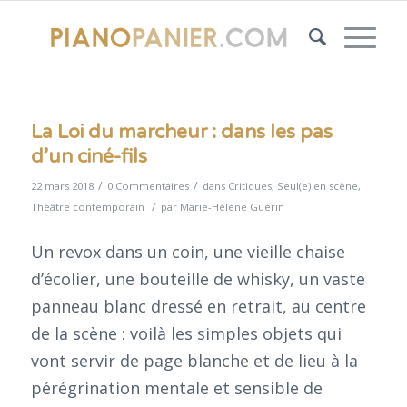
La Loi du marcheur : dans les pas
d’un ciné-fils
/
/
22 mars 2018
0 Commentaires
dans
Critiques
,
Seul(e) en scène
,
/
Théâtre contemporain
par
Marie-Hélène Guérin
Un revox dans un coin, une vieille chaise
d’écolier, une bouteille de whisky, un vaste
panneau blanc dressé en retrait, au centre
de la scène : voilà les simples objets qui
vont servir de page blanche et de lieu à la
pérégrination mentale et sensible de