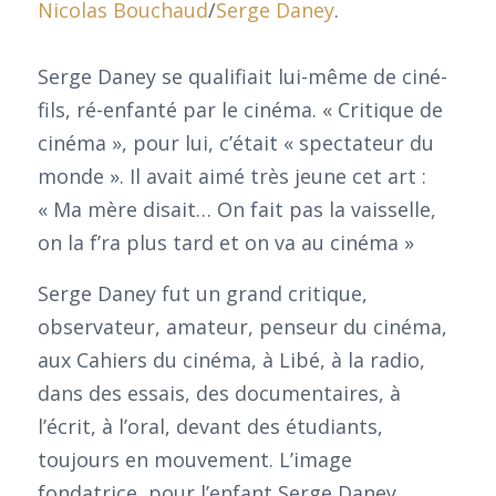
Nicolas Bouchaud
/
Serge Daney
.
Serge Daney se qualifiait lui-même de ciné-
fils, ré-enfanté par le cinéma. « Critique de
cinéma », pour lui, c’était « spectateur du
monde ». Il avait aimé très jeune cet art :
« Ma mère disait… On fait pas la vaisselle,
on la f’ra plus tard et on va au cinéma »
Serge Daney fut un grand critique,
observateur, amateur, penseur du cinéma,
aux Cahiers du cinéma, à Libé, à la radio,
dans des essais, des documentaires, à
l’écrit, à l’oral, devant des étudiants,
toujours en mouvement. L’image
fondatrice, pour l’enfant Serge Daney,