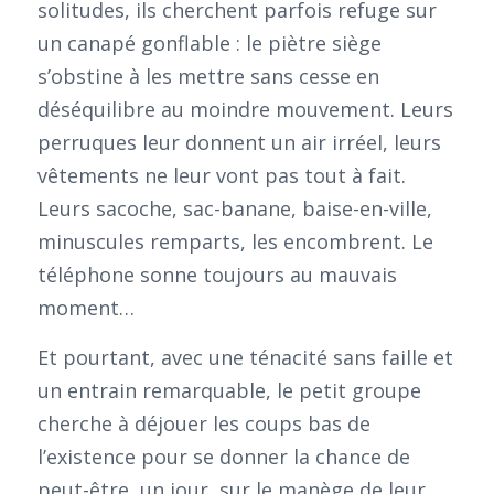
solitudes, ils cherchent parfois refuge sur
un canapé gonflable : le piètre siège
s’obstine à les mettre sans cesse en
déséquilibre au moindre mouvement. Leurs
perruques leur donnent un air irréel, leurs
vêtements ne leur vont pas tout à fait.
Leurs sacoche, sac-banane, baise-en-ville,
minuscules remparts, les encombrent. Le
téléphone sonne toujours au mauvais
moment…
Et pourtant, avec une ténacité sans faille et
un entrain remarquable, le petit groupe
cherche à déjouer les coups bas de
l’existence pour se donner la chance de
peut-être, un jour, sur le manège de leur