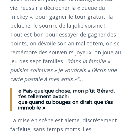
vie, réussir à décrocher la « queue du
mickey », pour gagner le tour gratuit, la
peluche, le sourire de la jolie voisine !
Tout est bon pour essayer de gagner des
points, on dévoile son animal-totem, on se
remémore des souvenirs joyeux, on joue au
jeu des sept familles :
“dans la famille «
plaisirs solitaires » je voudrais « j’écris une
carte postale à mes amis »’’
…
« Fais quelque chose, mon p’tit Gérard,
t’es tellement avachi
que quand tu bouges on dirait que t’es
immobile »
La mise en scène est alerte, discrètement
farfelue, sans temps morts. Les