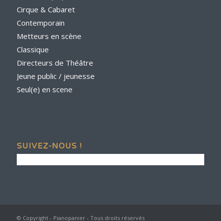
Cirque & Cabaret
Contemporain
Metteurs en scène
Classique
Directeurs de Théâtre
Jeune public / jeunesse
Seul(e) en scene
SUIVEZ-NOUS !
© Copyright - Pianopanier - Tous droits réservés