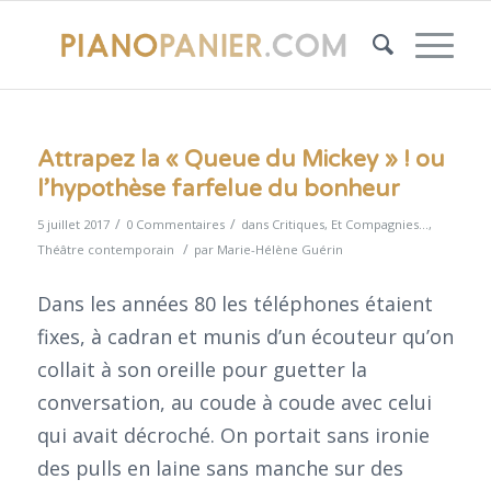
Attrapez la « Queue du Mickey » ! ou
l’hypothèse farfelue du bonheur
/
/
5 juillet 2017
0 Commentaires
dans
Critiques
,
Et Compagnies...
,
/
Théâtre contemporain
par
Marie-Hélène Guérin
Dans les années 80 les téléphones étaient
fixes, à cadran et munis d’un écouteur qu’on
collait à son oreille pour guetter la
conversation, au coude à coude avec celui
qui avait décroché. On portait sans ironie
des pulls en laine sans manche sur des