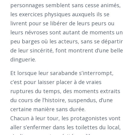
personnages semblent sans cesse animés,
les exercices physiques auxquels ils se
livrent pour se libérer de leurs peurs ou
leurs névroses sont autant de moments un
peu barges où les acteurs, sans se départir
de leur sincérité, font montrent d’une belle
dinguerie.
Et lorsque leur sarabande s’interrompt,
c’est pour laisser placer à de vraies
ruptures du temps, des moments extraits
du cours de l’histoire, suspendus, d’une
certaine manière sans durée.
Chacun à leur tour, les protagonistes vont
aller s’enfermer dans les toilettes du local,