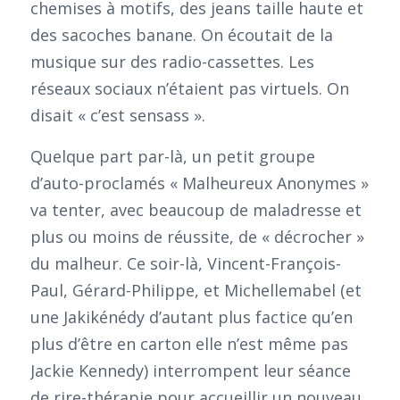
chemises à motifs, des jeans taille haute et
des sacoches banane. On écoutait de la
musique sur des radio-cassettes. Les
réseaux sociaux n’étaient pas virtuels. On
disait « c’est sensass ».
Quelque part par-là, un petit groupe
d’auto-proclamés « Malheureux Anonymes »
va tenter, avec beaucoup de maladresse et
plus ou moins de réussite, de « décrocher »
du malheur. Ce soir-là, Vincent-François-
Paul, Gérard-Philippe, et Michellemabel (et
une Jakikénédy d’autant plus factice qu’en
plus d’être en carton elle n’est même pas
Jackie Kennedy) interrompent leur séance
de rire-thérapie pour accueillir un nouveau