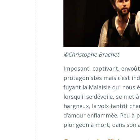
©Christophe Brachet
Imposant, captivant, envoût
protagonistes mais c’est i
fuyant la Malaisie qui nous 
lorsqu’il se dévoile, se met
hargneux, la voix tantôt chan
d’amour enflammée. Peu à peu
plongeon à mort, dans son a