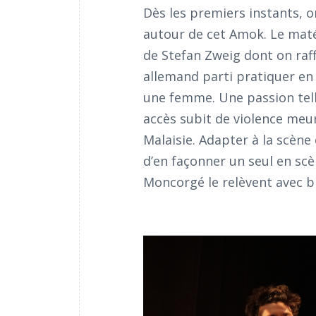
Dès les premiers instants, o
autour de cet Amok. Le matér
de Stefan Zweig dont on raff
allemand parti pratiquer en 
une femme. Une passion tell
accès subit de violence me
Malaisie. Adapter à la scène
d’en façonner un seul en scè
Moncorgé le relèvent avec br