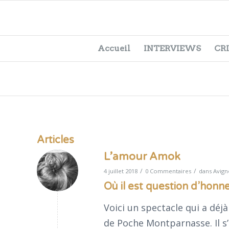
Accueil
INTERVIEWS
CR
Articles
L’amour Amok
/
/
4 juillet 2018
0 Commentaires
dans
Avig
Où il est question d’honn
Voici un spectacle qui a déj
de Poche Montparnasse. Il s