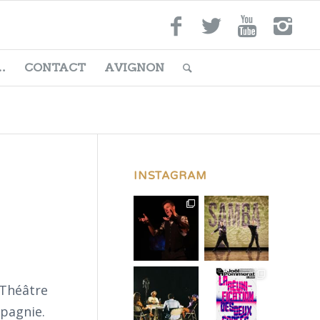
…
CONTACT
AVIGNON
INSTAGRAM
 Théâtre
mpagnie.