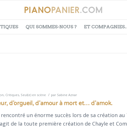
ITIQUES
QUI SOMMES-NOUS ?
ET COMPAGNIES
/
non
,
Critiques
,
Seul(e) en scène
par
Sabine Aznar
eur, d’orgueil, d’amour à mort et… d’amok.
à rencontré un énorme succès lors de sa création au
’agit de la toute première création de Chayle et Co