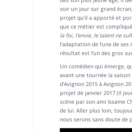
voir un jour sur grand écran
projet qu’il a apporté et por
que ce métier est compliqué. 
la foi, l’envie, le talent ne su
l’adaptation de l’une de ses 
résultat est l’un des gros su
Un comédien qui émerge, qui 
avant une tournée la saison 
d’Avignon 2015 à Avignon 201
projet de janvier 2017 (il j
scène par son ami Issame C
de lui. Aller plus loin, toujou
nous serons sans doute de p