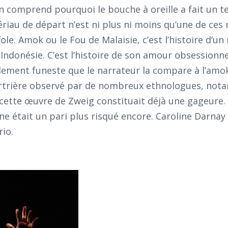
n comprend pourquoi le bouche à oreille a fait un tel
iau de départ n’est ni plus ni moins qu’une de ces 
ole. Amok ou le Fou de Malaisie, c’est l’histoire d’u
Indonésie. C’est l’histoire de son amour obsessionn
ement funeste que le narrateur la compare à l’amok
urtrière observé par de nombreux ethnologues, no
 cette œuvre de Zweig constituait déjà une gageure.
ne était un pari plus risqué encore. Caroline Darnay 
io.