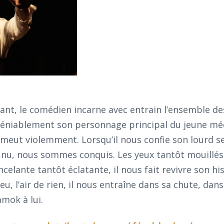
ant, le comédien incarne avec entrain l’ensemble de
ndéniablement son personnage principal du jeune mé
émeut violemment. Lorsqu’il nous confie son lourd se
 à nu, nous sommes conquis. Les yeux tantôt mouillés
celante tantôt éclatante, il nous fait revivre son hi
, l’air de rien, il nous entraîne dans sa chute, dan
mok à lui.