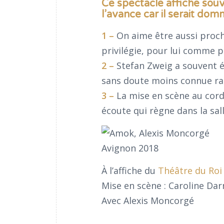
Ce spectacle affiche souv
l’avance car il serait do
1 –
On aime être aussi proc
privilégie, pour lui comme 
2 –
Stefan Zweig a souvent é
sans doute moins connue ra
3 –
La mise en scène au cord
écoute qui règne dans la sall
À l’affiche du
Théâtre du Roi
Mise en scène : Caroline Dar
Avec Alexis Moncorgé