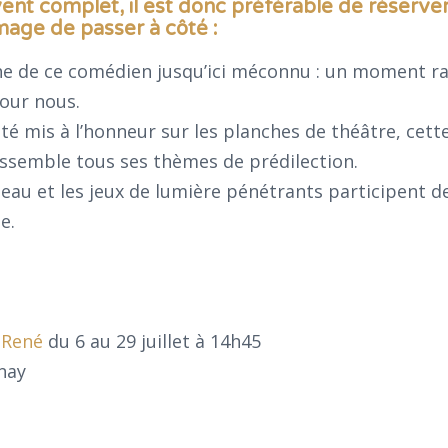
ent complet, il est donc préférable de réserver
mmage de passer à côté :
he de ce comédien jusqu’ici méconnu : un moment ra
pour nous.
té mis à l’honneur sur les planches de théâtre, cett
ssemble tous ses thèmes de prédilection.
eau et les jeux de lumière pénétrants participent de
e.
 René
du 6 au 29 juillet à 14h45
nay