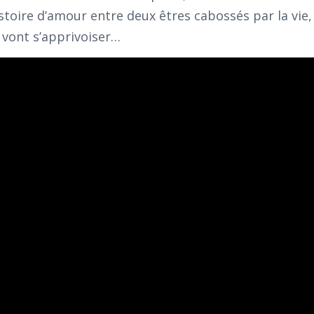
toire d’amour entre deux êtres cabossés par la vie,
 vont s’apprivoiser…