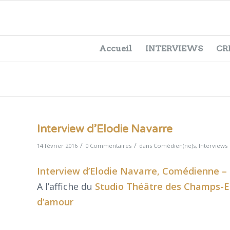
Accueil
INTERVIEWS
CR
Interview d’Elodie Navarre
/
/
14 février 2016
0 Commentaires
dans
Comédien(ne)s
,
Interviews
Interview d’Elodie Navarre, Comédienne – 
A l’affiche du
Studio Théâtre des Champs-E
d’amour