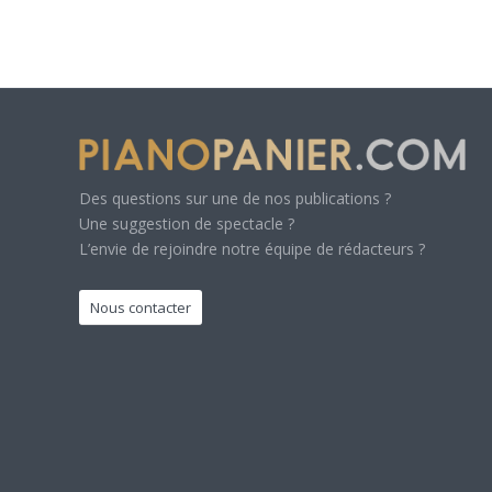
Des questions sur une de nos publications ?
Une suggestion de spectacle ?
L’envie de rejoindre notre équipe de rédacteurs ?
Nous contacter