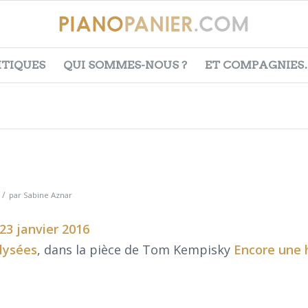
ITIQUES
QUI SOMMES-NOUS ?
ET COMPAGNIES
/
par
Sabine Aznar
23 janvier 2016
lysées
, dans la pièce de Tom Kempisky
Encore une h