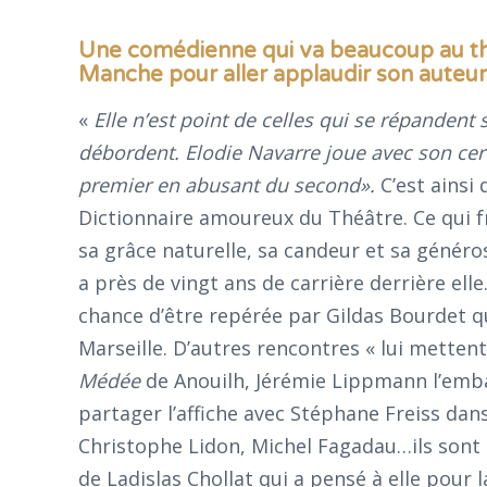
Une comédienne qui va beaucoup au théât
Manche pour aller applaudir son auteur
«
Elle n’est point de celles qui se répandent 
débordent. Elodie Navarre joue avec son cerv
premier en abusant du second».
C’est ainsi
Dictionnaire amoureux du Théâtre. Ce qui f
sa grâce naturelle, sa candeur et sa générosi
a près de vingt ans de carrière derrière elle.
chance d’être repérée par Gildas Bourdet 
Marseille. D’autres rencontres « lui mettent l
Médée
de Anouilh, Jérémie Lippmann l’emb
partager l’affiche avec Stéphane Freiss dan
Christophe Lidon, Michel Fagadau…ils sont nom
de Ladislas Chollat qui a pensé à elle pour l