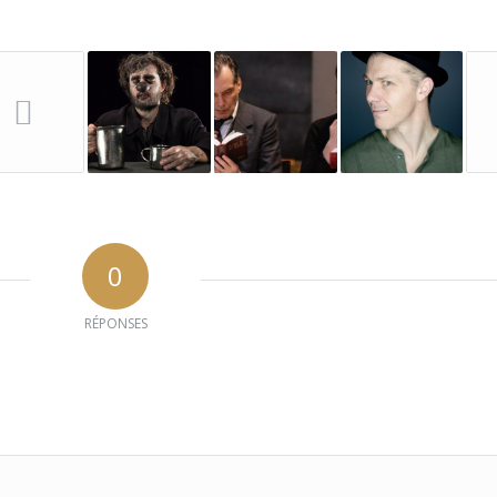
0
RÉPONSES