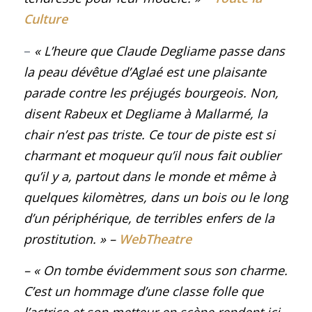
Culture
–
«
L’heure que Claude Degliame passe dans
la peau dévêtue d’Aglaé est une plaisante
parade contre les préjugés bourgeois. Non,
disent Rabeux et Degliame à Mallarmé, la
chair n’est pas triste. Ce tour de piste est si
charmant et moqueur qu’il nous fait oublier
qu’il y a, partout dans le monde et même à
quelques kilomètres, dans un bois ou le long
d’un périphérique, de terribles enfers de la
prostitution.
»
–
WebTheatre
– « On tombe évidemment sous son charme.
C’est un hommage d’une classe folle que
l’actrice et son metteur en scène rendent ici