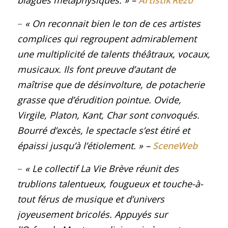
blagues métaphysiques
.
»
–
Artistik’Rezo
–
« On reconnait bien le ton de ces artistes
complices qui regroupent admirablement
une multiplicité de talents théâtraux, vocaux,
musicaux. Ils font preuve d’autant de
maîtrise que de désinvolture, de potacherie
grasse que d’érudition pointue. Ovide,
Virgile, Platon, Kant, Char sont convoqués.
Bourré d’excès, le spectacle s’est étiré et
épaissi jusqu’à l’étiolement.
» –
SceneWeb
–
«
Le collectif La Vie Brève réunit des
trublions talentueux, fougueux et touche-à-
tout férus de musique et d’univers
joyeusement bricolés. Appuyés sur