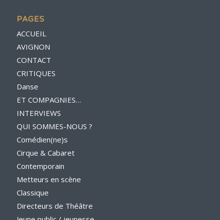
PAGES
ACCUEIL
AVIGNON
CONTACT
CRITIQUES
Danse
ET COMPAGNIES…
INTERVIEWS
QUI SOMMES-NOUS ?
Comédien(ne)s
Cirque & Cabaret
Contemporain
Metteurs en scène
Classique
Directeurs de Théâtre
Jeune public / jeunesse