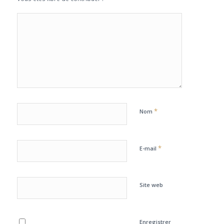
*
Nom
*
E-mail
Site web
Enregistrer