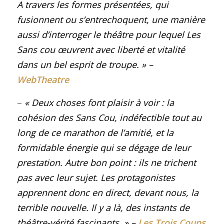
A travers les formes présentées, qui
fusionnent ou s’entrechoquent, une manière
aussi d’interroger le théâtre pour lequel Les
Sans cou œuvrent avec liberté et vitalité
dans un bel esprit de troupe
. »
–
WebTheatre
–
« Deux choses font plaisir à voir : la
cohésion des Sans Cou, indéfectible tout au
long de ce marathon de l’amitié, et la
formidable énergie qui se dégage de leur
prestation. Autre bon point : ils ne trichent
pas avec leur sujet. Les protagonistes
apprennent donc en direct, devant nous, la
terrible nouvelle. Il y a là, des instants de
théâtre-vérité fascinants.
»
–
Les Trois Coups