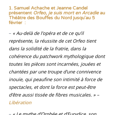
1.
Samuel Achache et Jeanne Candel
présentent
Orfeo, je suis mort en Arcadie
au
Théâtre des Bouffes du Nord jusqu’au 5
février
:
–
« Au-delà de l’opéra et de ce qu’il
représente, la réussite de cet Orfeo tient
dans la solidité de la fratrie, dans la
cohérence du patchwork mythologique dont
toutes les pièces sont incarnées, jouées et
chantées par une troupe d’une connivence
inouïe, qui peaufine son intimité à force de
spectacles, et dont la force est peut-être
d’être aussi tissée de fibres musicales.
»
–
Libération
–
« Le mythe d’Orphée et d’Eurydice, son