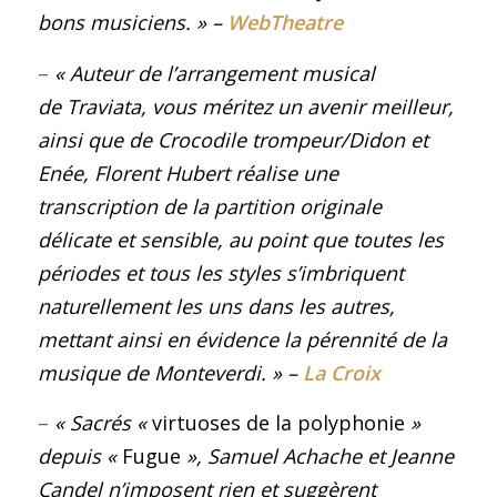
bons musiciens. » –
WebTheatre
–
« Auteur de l’arrangement musical
de Traviata, vous méritez un avenir meilleur,
ainsi que de Crocodile trompeur/Didon et
Enée, Florent Hubert réalise une
transcription de la partition originale
délicate et sensible, au point que toutes les
périodes et tous les styles s’imbriquent
naturellement les uns dans les autres,
mettant ainsi en évidence la pérennité de la
musique de Monteverdi.
»
–
La Croix
–
« Sacrés «
virtuoses de la polyphonie
»
depuis «
Fugue
», Samuel Achache et Jeanne
Candel n’imposent rien et suggèrent