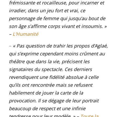
frémissante et rocailleuse, pour incarner et
irradier, dans un jeu fort et vrai, ce
personnage de femme qui jusqu’au bout de
son âge s’affirme corps vivant et insoumis.
»
–
L’Humanité
–
« Pas question de trahir les propos d’Aglaé,
qui s’exprime cependant moins crûment au
théâtre que dans la vie, précisent les
signataires du spectacle. Ces derniers
revendiquent une fidélité absolue à celle
qu’ils ont rencontrée mais se refusent
habilement de jouer la carte de la
provocation. Il se dégage de leur portrait
beaucoup de respect et une infinie
tendresse pour leur modèle
.
» –
Toute la