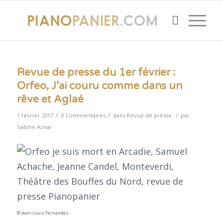
Revue de presse du 1er février :
Orfeo, J’ai couru comme dans un
rêve et Aglaé
/
/
/
1 février 2017
0 Commentaires
dans
Revue de presse
par
Sabine Aznar
© Jean-Louis Fernandez