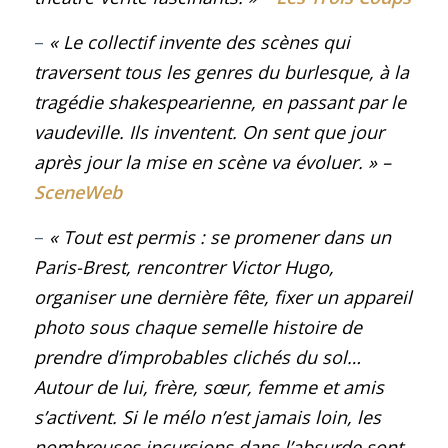
–
« Le collectif invente des scènes qui
traversent tous les genres du burlesque, à la
tragédie shakespearienne, en passant par le
vaudeville. Ils inventent. On sent que jour
après jour la mise en scène va évoluer.
»
–
SceneWeb
–
« Tout est permis : se promener dans un
Paris-Brest, rencontrer Victor Hugo,
organiser une dernière fête, fixer un appareil
photo sous chaque semelle histoire de
prendre d’improbables clichés du sol…
Autour de lui, frère, sœur, femme et amis
s’activent. Si le mélo n’est jamais loin, les
nombreuses incursions dans l’absurde sont