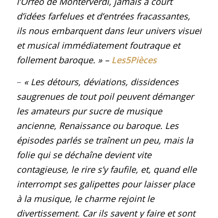
l’Orfeo de Monterverdi, jamais à court
d’idées farfelues et d’entrées fracassantes,
ils nous embarquent dans leur univers visuel
et musical immédiatement foutraque et
follement baroque. » –
Les5Pièces
–
«
Les détours, déviations, dissidences
saugrenues de tout poil peuvent démanger
les amateurs pur sucre de musique
ancienne, Renaissance ou baroque. Les
épisodes parlés se traînent un peu, mais la
folie qui se déchaîne devient vite
contagieuse, le rire s’y faufile, et, quand elle
interrompt ses galipettes pour laisser place
à la musique, le charme rejoint le
divertissement. Car ils savent y faire et sont