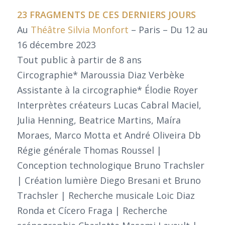
23 FRAGMENTS DE CES DERNIERS JOURS
Au
Théâtre Silvia Monfort
– Paris – Du 12 au
16 décembre 2023
Tout public à partir de 8 ans
Circographie* Maroussia Diaz Verbèke
Assistante à la circographie* Élodie Royer
Interprètes créateurs Lucas Cabral Maciel,
Julia Henning, Beatrice Martins, Maíra
Moraes, Marco Motta et André Oliveira Db
Régie générale Thomas Roussel |
Conception technologique Bruno Trachsler
| Création lumière Diego Bresani et Bruno
Trachsler | Recherche musicale Loic Diaz
Ronda et Cícero Fraga | Recherche