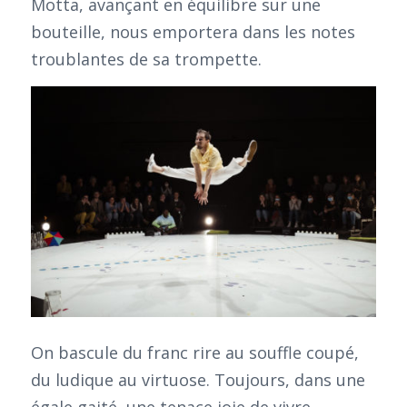
Motta, avançant en équilibre sur une
bouteille, nous emportera dans les notes
troublantes de sa trompette.
On bascule du franc rire au souffle coupé,
du ludique au virtuose. Toujours, dans une
égale gaité, une tenace joie de vivre.