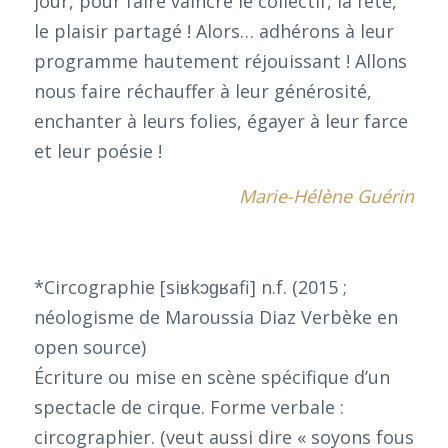
jour, pour faire vaincre le collectif, la fête,
le plaisir partagé ! Alors… adhérons à leur
programme hautement réjouissant ! Allons
nous faire réchauffer à leur générosité,
enchanter à leurs folies, égayer à leur farce
et leur poésie !
Marie-Hélène Guérin
*Circographie [siʁkɔɡʁafi] n.f. (2015 ;
néologisme de Maroussia Diaz Verbèke en
open source)
Écriture ou mise en scène spécifique d’un
spectacle de cirque. Forme verbale :
circographier. (veut aussi dire « soyons fous