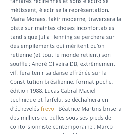
fanfares recifiennes et sons électro se
métissent, électrise la représentation.
Maïra Moraes, fakir moderne, traversera la
piste sur maintes choses inconfortables
tandis que Julia Henning se perchera sur
des empilements qui méritent qu’on
retienne (et tout le monde retient) son
souffle ; André Oliveira DB, extrêmement
vif, fera tenir sa danse effrénée sur la
Constitution brésilienne, format poche,
édition 1988. Lucas Cabral Maciel,
technique et farfelu, se déchaînera en
d’échevelés
frevo
; Béatrice Martins brisera
des milliers de bulles sous ses pieds de
contorsionniste contemporaine ; Marco