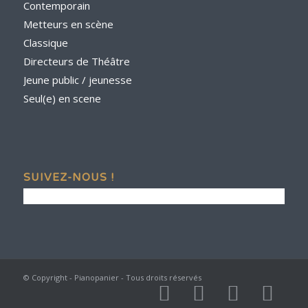
Contemporain
Metteurs en scène
Classique
Directeurs de Théâtre
Jeune public / jeunesse
Seul(e) en scene
SUIVEZ-NOUS !
© Copyright - Pianopanier - Tous droits réservés