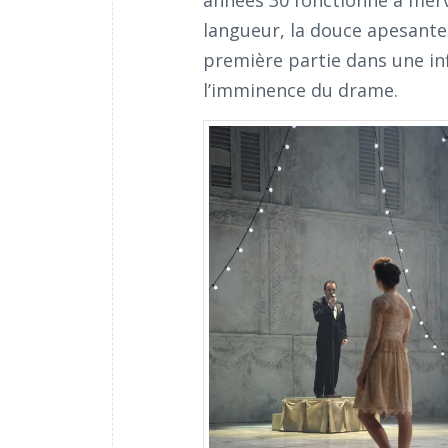
années 30 fonctionne à mervei
langueur, la douce apesante
première partie dans une inf
l’imminence du drame.