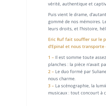
vérité, authentique et capti
Puis vient le drame, d’autan
gommé de nos mémoires. Le s
leurs droits, et l’histoire, h
Eric Ruf fait souffler sur l
d’Epinal et nous transporte
1 –
Il est somme toute assez
planches : la pièce n’avait p
2 –
Le duo formé par Sulian
nous charme.
3 –
La scénographie, la lumi
musicaux : tout concourt à c