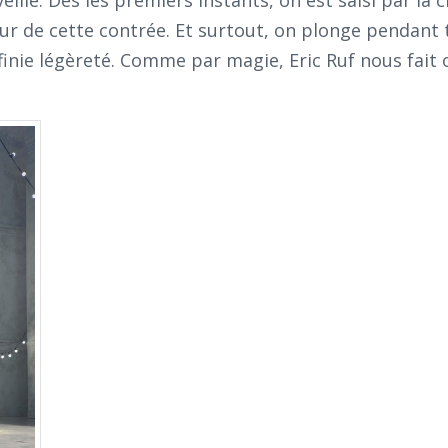
lle. Dès les premiers instants, on est saisi par la c
ur de cette contrée. Et surtout, on plonge pendant 
inie légèreté. Comme par magie, Eric Ruf nous fait 