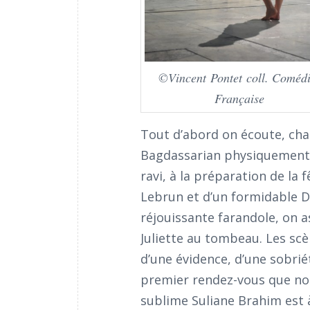
©Vincent Pontet coll. Comédi
Française
Tout d’abord on écoute, cha
Bagdassarian physiquement tr
ravi, à la préparation de la
Lebrun et d’un formidable Di
réjouissante farandole, on 
Juliette au tombeau. Les scè
d’une évidence, d’une sobrié
premier rendez-vous que nous
sublime Suliane Brahim est