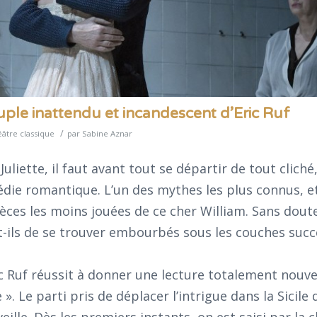
ouple inattendu et incandescent d’Eric Ruf
/
âtre classique
par
Sabine Aznar
uliette, il faut avant tout se départir de tout cliché
édie romantique. L’un des mythes les plus connus, e
ces les moins jouées de ce cher William. Sans doute
-ils de se trouver embourbés sous les couches succ
ic Ruf réussit à donner une lecture totalement nouve
». Le parti pris de déplacer l’intrigue dans la Sicile 