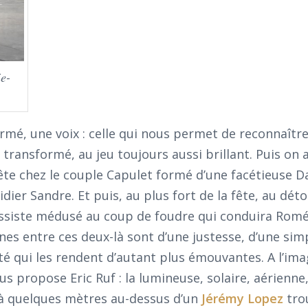
e-
rmé, une voix : celle qui nous permet de reconnaîtr
ansformé, au jeu toujours aussi brillant. Puis on a
 fête chez le couple Capulet formé d’une facétieuse D
dier Sandre. Et puis, au plus fort de la fête, au dét
assiste médusé au coup de foudre qui conduira Romé
nes entre ces deux-là sont d’une justesse, d’une simp
té qui les rendent d’autant plus émouvantes. A l’ima
 propose Eric Ruf : la lumineuse, solaire, aérienne,
 à quelques mètres au-dessus d’un
Jérémy Lopez
tro