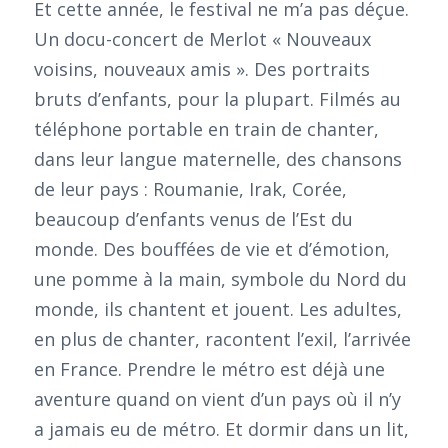
Et cette année, le festival ne m’a pas déçue.
Un docu-concert de Merlot « Nouveaux
voisins, nouveaux amis ». Des portraits
bruts d’enfants, pour la plupart. Filmés au
téléphone portable en train de chanter,
dans leur langue maternelle, des chansons
de leur pays : Roumanie, Irak, Corée,
beaucoup d’enfants venus de l’Est du
monde. Des bouffées de vie et d’émotion,
une pomme à la main, symbole du Nord du
monde, ils chantent et jouent. Les adultes,
en plus de chanter, racontent l’exil, l’arrivée
en France. Prendre le métro est déjà une
aventure quand on vient d’un pays où il n’y
a jamais eu de métro. Et dormir dans un lit,