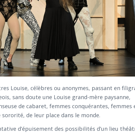
utres Louise, célèbres ou anonymes, passant en filigr
eois, sans doute une Louise grand-mère paysanne,
anseuse de cabaret, femmes conquérantes, femmes 
e sororité, de leur place dans le monde.
ntative d’épuisement des possibilités d’un lieu théât