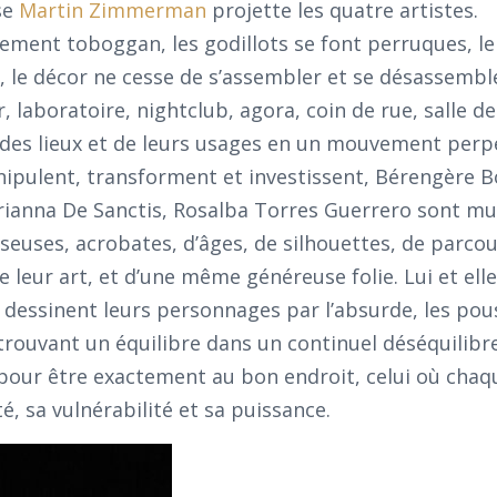
se
Martin Zimmerman
projette les quatre artistes.
ement toboggan, les godillots se font perruques, le
, le décor ne cesse de s’assembler et se désassemble
ir, laboratoire, nightclub, agora, coin de rue, salle d
es lieux et de leurs usages en un mouvement perpé
ipulent, transforment et investissent, Bérengère B
anna De Sanctis, Rosalba Torres Guerrero sont mul
seuses, acrobates, d’âges, de silhouettes, de parcou
leur art, et d’une même généreuse folie. Lui et elle
, dessinent leurs personnages par l’absurde, les po
trouvant un équilibre dans un continuel déséquilibre
 pour être exactement au bon endroit, celui où chaq
té, sa vulnérabilité et sa puissance.