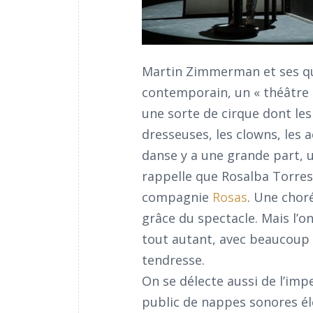
Martin Zimmerman et ses qua
contemporain, un « théâtre 
une sorte de cirque dont les 
dresseuses, les clowns, les a
danse y a une grande part, 
rappelle que Rosalba Torres
compagnie
Rosas
. Une chor
grâce du spectacle. Mais l’on
tout autant, avec beaucoup 
tendresse.
On se délecte aussi de l’imp
public de nappes sonores é