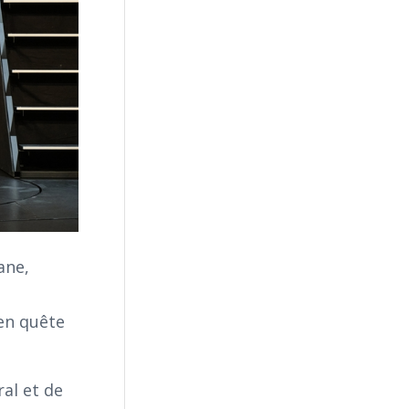
ane,
en quête
ral et de