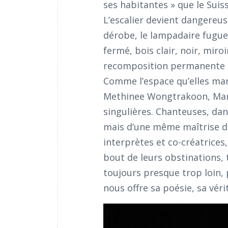
ses habitantes » que le Suis
L’escalier devient dangereus
dérobe, le lampadaire fugue
fermé, bois clair, noir, miro
recomposition permanente d
Comme l’espace qu’elles man
Methinee Wongtrakoon, Mari
singulières. Chanteuses, dan
mais d’une même maîtrise de 
interprètes et co-créatrices
bout de leurs obstinations, 
toujours presque trop loin,
nous offre sa poésie, sa véri