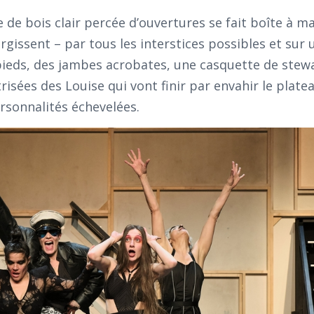
 de bois clair percée d’ouvertures se fait boîte à ma
rgissent – par tous les interstices possibles et sur
 pieds, des jambes acrobates, une casquette de stew
trisées des Louise qui vont finir par envahir le plate
ersonnalités échevelées.