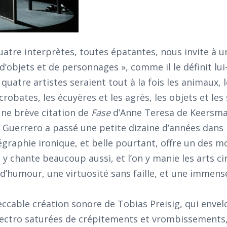
tre interprètes, toutes épatantes, nous invite à u
d’objets et de personnages », comme il le définit lu
quatre artistes seraient tout à la fois les animaux, 
crobates, les écuyères et les agrès, les objets et les 
une brève citation de
Fase
d’Anne Teresa de Keersm
 Guerrero a passé une petite dizaine d’années dans 
égraphie ironique, et belle pourtant, offre un des 
 y chante beaucoup aussi, et l’on y manie les arts ci
d’humour, une virtuosité sans faille, et une immens
eccable création sonore de Tobias Preisig, qui envel
lectro saturées de crépitements et vrombissements