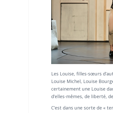
Les Louise, filles-sœurs d’a
Louise Michel, Louise Bourg
certainement une Louise d
d’elles-mêmes, de liberté, d
C’est dans une sorte de « te